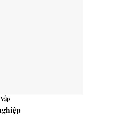
 Vấp
nghiệp