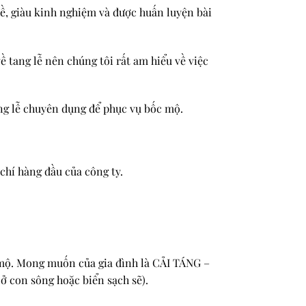
ề, giàu kinh nghiệm và được huấn luyện bài
ề tang lễ nên chúng tôi rất am hiểu về việc
ang lễ chuyên dụng để phục vụ bốc mộ.
chí hàng đầu của công ty.
c mộ. Mong muốn của gia đình là CẢI TÁNG –
ở con sông hoặc biển sạch sẽ).