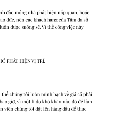
ình đào móng nhà phát hiện nắp quan, hoặc
 đạo đức, nên các khách hàng của Tâm đa số
luôn được suông sẽ. Vì thế công việc này
Ó PHÁT HIỆN VỊ TRÍ.
ì thế chúng tôi luôn minh bạch về giá cả phải
ao giờ, vì một lí do khó khăn nào đó để làm
n viên chúng tôi đặt lên hàng đầu để thực