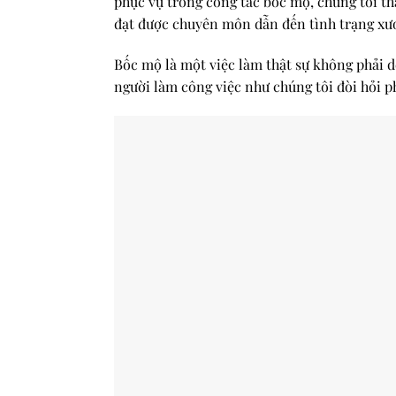
phục vụ trong công tác bốc mộ, chúng tôi th
đạt được chuyên môn dẫn đến tình trạng xươn
Bốc mộ là một việc làm thật sự không phải d
người làm công việc như chúng tôi đòi hỏi ph