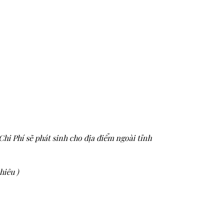
hi Phí sẽ phát sinh cho địa điểm ngoài tỉnh
hiêu )