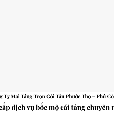
g Ty Mai Táng Trọn Gói Tân Phước Thọ – Phú Gò
cấp dịch vụ bốc mộ cải táng chuyên 