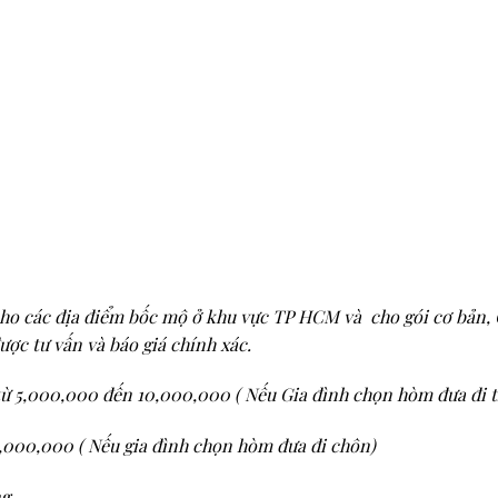
cho các địa điểm bốc mộ ở khu vực TP HCM và cho gói cơ bản, C
ược tư vấn và báo giá chính xác.
từ 5,000,000 đến 10,000,000 ( Nếu Gia đình chọn hòm đưa đi t
,000,000 ( Nếu gia đình chọn hòm đưa đi chôn)
ng