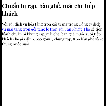
Chuẩn bị rạp, bàn ghế, mái che tiếp
khách
Với gói dịch vụ hỏa táng trọn gói trang trọng Công ty dịch
vụ mai táng trọn gói tang lễ trọn gói
Tân Phước Thọ
sẽ tiến
hành chuẩn bị khung rạp, mái che, bàn ghế, nước suối tiếp
khách cho gia đình. bao gồm 3 khung rạp, 8 bộ bàn ghế và 10
thùng nước suối.