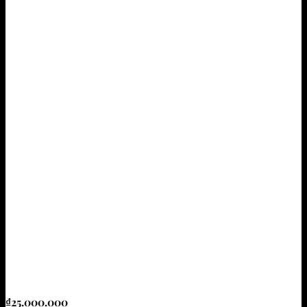
₫
25.000.000