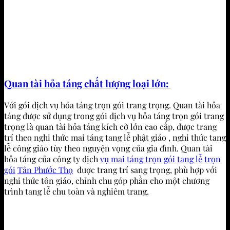
Quan tài hỏa táng chất lượng loại lớn:
Với gói dịch vụ hỏa táng trọn gói trang trọng. Quan tài hỏa
táng được sử dụng trong gói dịch vụ hỏa táng trọn gói trang
trọng là quan tài hỏa táng kích cỡ lớn cao cấp, được trang
trí theo nghi thức mai táng tang lễ phật giáo , nghi thức tang
lễ công giáo tùy theo nguyện vọng của gia đình. Quan tài
hỏa táng của công ty dịch
vụ mai táng trọn gói tang lễ trọn
gói
Tân Phước Thọ
được trang trí sang trọng, phù hợp với
nghi thức tôn giáo, chỉnh chu góp phần cho một chương
trình tang lễ chu toàn và nghiêm trang.