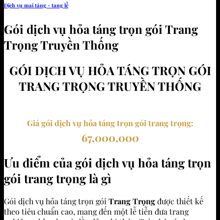
Dịch vụ mai táng - tang lễ
Gói dịch vụ hỏa táng trọn gói Trang
Trọng Truyền Thống
GÓI DỊCH VỤ HỎA TÁNG TRỌN GÓI
TRANG TRỌNG TRUYỀN THỐNG
Giá gói dịch vụ hỏa táng trọn gói trang trọng:
67
,000,000
Ưu điểm của gói dịch vụ hỏa táng trọn
gói trang trọng là gì
Gói dịch vụ hỏa táng trọn gói
Trang Trọng
được thiết kế
theo tiêu chuẩn cao, mang đến một lễ tiễn đưa trang