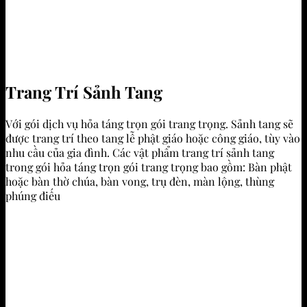
Trang Trí Sảnh Tang
Với gói dịch vụ hỏa táng trọn gói trang trọng. Sảnh tang sẽ
được trang trí theo tang lễ phật giáo hoặc công giáo, tùy vào
nhu cầu của gia đình. Các vật phẩm trang trí sảnh tang
trong gói hỏa táng trọn gói trang trọng bao gồm: Bàn phật
hoặc bàn thờ chúa, bàn vong, trụ đèn, màn lộng, thùng
phúng điếu