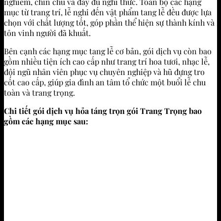
nghiêm, chỉn chu và đầy đủ nghi thức. Toàn bộ các hạng
mục từ trang trí, lễ nghi đến vật phẩm tang lễ đều được lựa
chọn với chất lượng tốt, góp phần thể hiện sự thành kính và
tôn vinh người đã khuất.
Bên cạnh các hạng mục tang lễ cơ bản, gói dịch vụ còn bao
gồm nhiều tiện ích cao cấp như trang trí hoa tươi, nhạc lễ,
đội ngũ nhân viên phục vụ chuyên nghiệp và hũ đựng tro
cốt cao cấp, giúp gia đình an tâm tổ chức một buổi lễ chu
toàn và trang trọng.
Chi tiết gói dịch vụ hỏa táng trọn gói Trang Trọng bao
gồm các hạng mục sau: