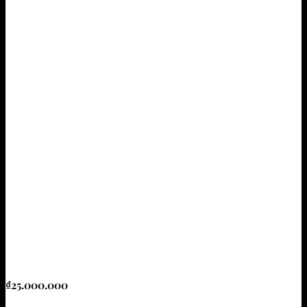
₫
25.000.000