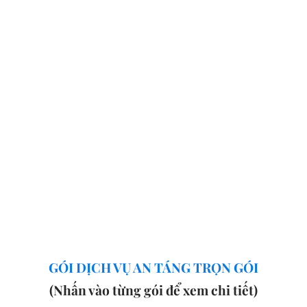
GÓI DỊCH VỤ AN TÁNG TRỌN GÓI
(Nhấn vào từng gói để xem chi tiết)