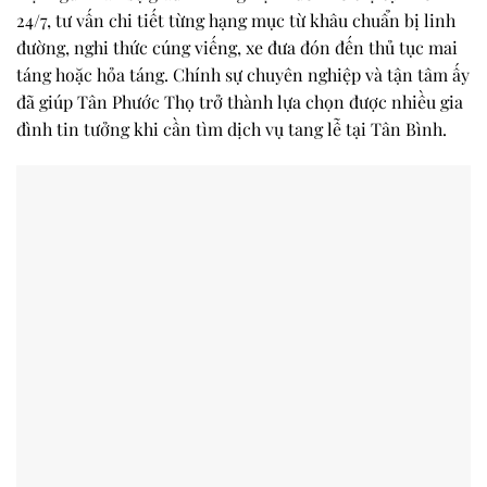
24/7, tư vấn chi tiết từng hạng mục từ khâu chuẩn bị linh
đường, nghi thức cúng viếng, xe đưa đón đến thủ tục mai
táng hoặc hỏa táng. Chính sự chuyên nghiệp và tận tâm ấy
đã giúp Tân Phước Thọ trở thành lựa chọn được nhiều gia
đình tin tưởng khi cần tìm dịch vụ tang lễ tại Tân Bình.