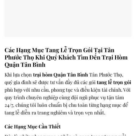
Các Hạng Mục Tang Lễ Trọn Gói Tại Tân
Phước Thọ Khi Quý Khách Tìm Đến Trại Hòm
Quận Tân Bình
Khi lựa chọn
trại hòm Quận Tân Bình
Tân Phước Thọ,
quý gia đình sẽ được tư vấn đầy đủ các gói
tang lễ trọn gói
phù hợp với nhu cầu, phong tục và điều kiện tài chính. Với
quy trình chuyên nghiệp cùng đội ngũ phục vụ tận tâm
24/7, chúng tôi luôn chuẩn bị chu toàn từng hạng mục để
tang lễ diễn ra trang nghiêm và trọn vẹn nhất.
Các Hạng Mục Cần Thiết