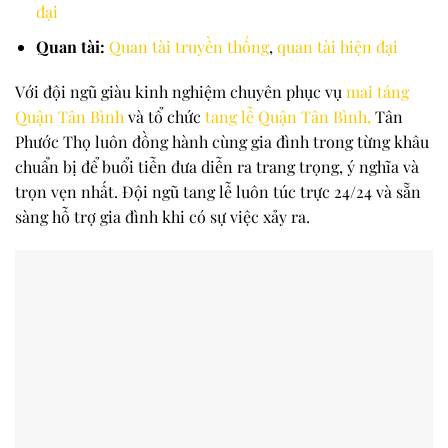
đại
Quan tài:
Quan tài truyền thống
,
quan tài hiện đại
Với đội ngũ giàu kinh nghiệm chuyên phục vụ
mai táng
Quận Tân Bình
và tổ chức
tang lễ Quận Tân Bình
,
Tân
Phước Thọ luôn đồng hành cùng gia đình trong từng khâu
chuẩn bị để buổi tiễn đưa diễn ra trang trọng, ý nghĩa và
trọn vẹn nhất. Đội ngũ tang lễ luôn túc trực 24/24 và sẵn
sàng hỗ trợ gia đình khi có sự việc xảy ra.