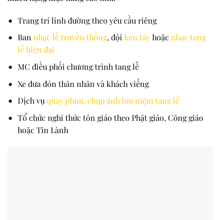
Trang trí linh đường theo yêu cầu riêng
Ban
nhạc lễ truyền thống
, đội
kèn tây
hoặc
nhạc tang
lễ hiện đại
MC điều phối chương trình tang lễ
Xe đưa đón thân nhân và khách viếng
Dịch vụ
quay phim, chụp ảnh lưu niệm tang lễ
Tổ chức nghi thức tôn giáo theo Phật giáo, Công giáo
hoặc Tin Lành