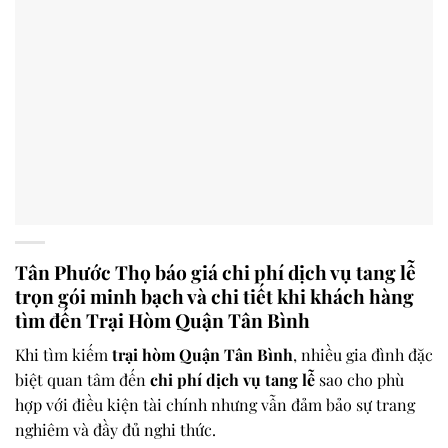
Tân Phước Thọ báo giá chi phí dịch vụ tang lễ
trọn gói minh bạch và chi tiết khi khách hàng
tìm đến
Trại Hòm Quận Tân Bình
Khi tìm kiếm
trại hòm Quận Tân Bình
, nhiều gia đình đặc
biệt quan tâm đến
chi phí dịch vụ tang lễ
sao cho phù
hợp với điều kiện tài chính nhưng vẫn đảm bảo sự trang
nghiêm và đầy đủ nghi thức.