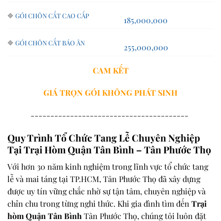
🔷
GÓI CHÔN CẤT CAO CẤP
185,000,000
🔷
GÓI CHÔN CẤT BÁO ÂN
255,000,000
CAM KẾT
GIÁ TRỌN GÓI
KHÔNG PHÁT SINH
----------------------------------------
Quy Trình Tổ Chức Tang Lễ Chuyên Nghiệp
Tại Trại Hòm Quận Tân Bình – Tân Phước Thọ
Với hơn 30 năm kinh nghiệm trong lĩnh vực tổ chức tang
lễ và mai táng tại TP.HCM, Tân Phước Thọ đã xây dựng
được uy tín vững chắc nhờ sự tận tâm, chuyên nghiệp và
chỉn chu trong từng nghi thức. Khi gia đình tìm đến
Trại
hòm Quận Tân Bình
Tân Phước Thọ, chúng tôi luôn đặt