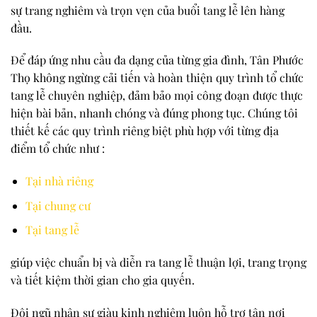
sự trang nghiêm và trọn vẹn của buổi tang lễ lên hàng
đầu.
Để đáp ứng nhu cầu đa dạng của từng gia đình, Tân Phước
Thọ không ngừng cải tiến và hoàn thiện quy trình tổ chức
tang lễ chuyên nghiệp, đảm bảo mọi công đoạn được thực
hiện bài bản, nhanh chóng và đúng phong tục. Chúng tôi
thiết kế các quy trình riêng biệt phù hợp với từng địa
điểm tổ chức như :
Tại nhà riêng
Tại chung cư
Tại tang lễ
giúp việc chuẩn bị và diễn ra tang lễ thuận lợi, trang trọng
và tiết kiệm thời gian cho gia quyến.
Đội ngũ nhân sự giàu kinh nghiệm luôn hỗ trợ tận nơi