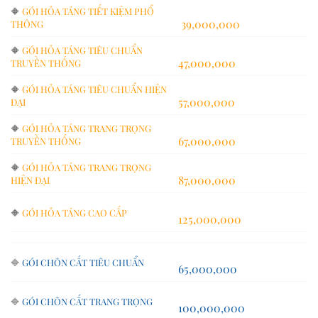
🔶
GÓI HỎA TÁNG TIẾT KIỆM PHỔ
39,000,000
THÔNG
🔶
GÓI HỎA TÁNG TIÊU CHUẨN
47,000,000
TRUYỀN THỐNG
🔶
GÓI HỎA TÁNG TIÊU CHUẨN HIỆN
57,000,000
ĐẠI
🔶
GÓI HỎA TÁNG TRANG TRỌNG
67,000,000
TRUYỀN THỐNG
🔶
GÓI HỎA TÁNG TRANG TRỌNG
87,000,000
HIỆN ĐẠI
🔶
GÓI HỎA TÁNG CAO CẤP
125,000,000
🔷
GÓI CHÔN CẤT TIÊU CHUẨN
65,000,000
🔷
GÓI CHÔN CẤT TRANG TRỌNG
100,000,000