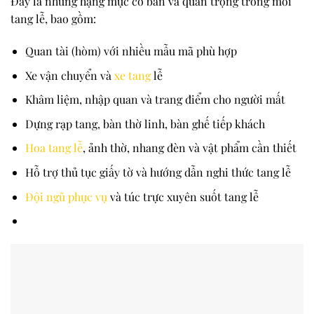
Đây là những hạng mục cơ bản và quan trọng trong mỗi
tang lễ, bao gồm:
Quan tài (hòm) với nhiều mẫu mã phù hợp
Xe vận chuyển và
xe tang
lễ
Khâm liệm, nhập quan và trang điểm cho người mất
Dựng rạp tang, bàn thờ linh, bàn ghế tiếp khách
Hoa tang lễ
, ảnh thờ, nhang đèn và vật phẩm cần thiết
Hỗ trợ thủ tục giấy tờ và hướng dẫn nghi thức tang lễ
Đội ngũ phục vụ
và túc trực xuyên suốt tang lễ