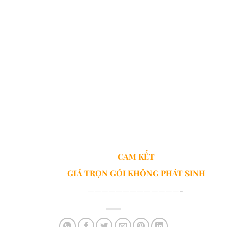
CAM KẾT
GIÁ TRỌN GÓI
KHÔNG PHÁT SINH
—————————————-