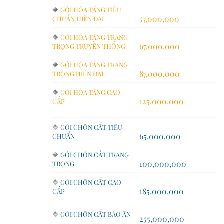
🔶
GÓI HỎA TÁNG TIÊU
57,000,000
CHUẨN HIỆN ĐẠI
🔶
GÓI HỎA TÁNG TRANG
67,000,000
TRỌNG TRUYỀN THỐNG
🔶
GÓI HỎA TÁNG TRANG
87,000,000
TRỌNG HIỆN ĐẠI
🔶
GÓI HỎA TÁNG CAO
125,000,000
CẤP
🔷
GÓI CHÔN CẤT TIÊU
65,000,000
CHUẨN
🔷
GÓI CHÔN CẤT TRANG
100,000,000
TRỌNG
🔷
GÓI CHÔN CẤT CAO
185,000,000
CẤP
🔷
GÓI CHÔN CẤT BÁO ÂN
255,000,000