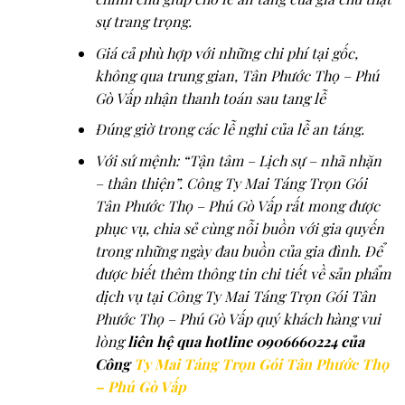
sự trang trọng.
Giá cả phù hợp với những chi phí tại gốc,
không qua trung gian, Tân Phước Thọ – Phú
Gò Vấp nhận thanh toán sau tang lễ
Đúng giờ trong các lễ nghi của lễ an táng.
Với sứ mệnh: “Tận tâm – Lịch sự – nhã nhặn
– thân thiện”. Công Ty Mai Táng Trọn Gói
Tân Phước Thọ – Phú Gò Vấp rất mong được
phục vụ, chia sẻ cùng nỗi buồn với gia quyến
trong những ngày đau buồn của gia đình. Để
được biết thêm thông tin chi tiết về sản phẩm
dịch vụ tại Công Ty Mai Táng Trọn Gói Tân
Phước Thọ – Phú Gò Vấp quý khách hàng vui
lòng
liên hệ qua hotline 0906660224 của
Công
Ty Mai Táng Trọn Gói Tân Phước Thọ
– Phú Gò Vấp