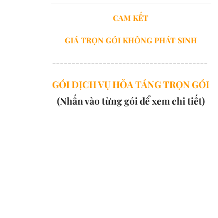
CAM KẾT
GIÁ TRỌN GÓI
KHÔNG PHÁT SINH
----------------------------------------
GÓI DỊCH VỤ HỎA TÁNG TRỌN GÓI
(Nhấn vào từng gói để xem chi tiết)