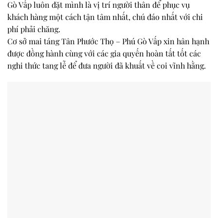
Gò Vấp luôn đặt mình là vị trí người thân để phục vụ
khách hàng một cách tận tâm nhất, chú đáo nhất với chi
phí phải chăng.
Cơ sở mai táng Tân Phước Thọ – Phú Gò Vấp xin hân hạnh
được đồng hành cùng với các gia quyến hoàn tất tốt các
nghi thức tang lễ để đưa người đã khuất về coi vĩnh hằng.