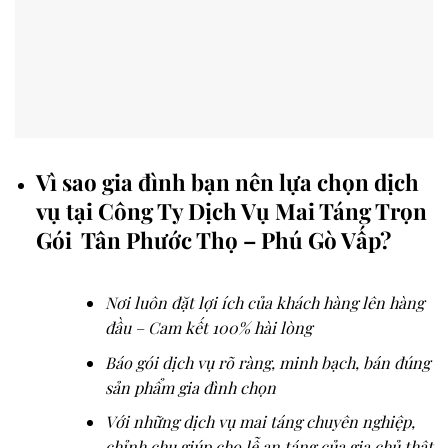
Vì sao gia đình bạn nên lựa chọn dịch
vụ tại Công Ty Dịch Vụ Mai Táng Trọn
Gói Tân Phước Thọ – Phú Gò Vấp?
Nơi luôn đặt lợi ích của khách hàng lên hàng
đầu – Cam kết 100% hài lòng
Báo gói dịch vụ rõ ràng, minh bạch, bán đúng
sản phẩm gia đình chọn
Với những dịch vụ mai táng chuyên nghiệp,
chỉnh chu giúp cho lễ an táng của gia chủ thật