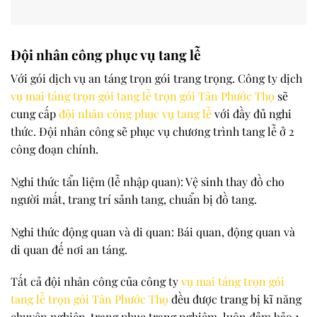
Đội nhân công phục vụ tang lễ
Với gói dịch vụ an táng trọn gói trang trọng. Công ty dịch
vụ mai táng trọn gói tang lễ trọn gói
Tân Phước Thọ
sẽ
cung cấp
đội nhân công phục vụ tang lễ
với đầy đủ nghi
thức. Đội nhân công sẽ phục vụ chương trình tang lễ ở 2
công đoạn chính.
Nghi thức tẩn liệm (lễ nhập quan): Vệ sinh thay đồ cho
người mất, trang trí sảnh tang, chuẩn bị đồ tang.
Nghi thức động quan và di quan: Bái quan, động quan và
di quan đế nơi an táng.
Tất cả đội nhân công của công ty
vụ mai táng trọn gói
tang lễ trọn gói
Tân Phước Thọ
đều được trang bị kĩ năng
chuyên nghiệp, trang phục trang nghiêm, luôn đảm bảo 1