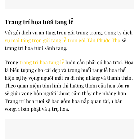
Trang trí hoa tươi tang lễ
Với gói dịch vụ an táng trọn gói trang trọng. Công ty dịch
vụ mai táng trọn gói tang lễ trọn gói
Tân Phước Thọ
sẽ
trang trí hoa tươi sảnh tang.
Trong
trang trí hoa tang lễ
luôn cần phải có hoa tươi. Hoa
là biểu tượng cho cái đẹp và trong buổi tang lễ hoa thể
hiện sự hy vọng người mất ra đi nhẹ nhàng và thanh thản.
Theo quan niệm tâm linh thì hương thơm của hoa tỏa ra
sẽ giúp vong hồn người khuất cảm thấy nhẹ nhàng hơn.
Trang trí hoa tươi sẽ bao gồm hoa nắp quan tài, 1 bàn
vong, 1 bàn phật và 4 trụ hoa.