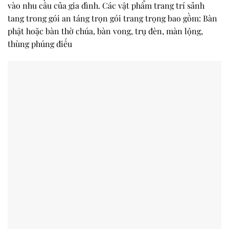
vào nhu cầu của gia đình. Các vật phẩm trang trí sảnh
tang trong gói an táng trọn gói trang trọng bao gồm: Bàn
phật hoặc bàn thờ chúa, bàn vong, trụ đèn, màn lộng,
thùng phúng điếu