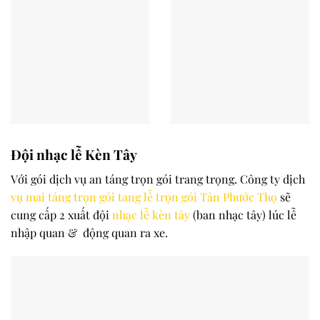
Đội nhạc lễ Kèn Tây
Với gói dịch vụ an táng trọn gói trang trọng. Công ty dịch
vụ mai táng trọn gói tang lễ trọn gói
Tân Phước Thọ
sẽ
cung cấp 2 xuất đội
nhạc lễ kèn tây
(ban nhạc tây) lúc lễ
nhập quan & động quan ra xe.