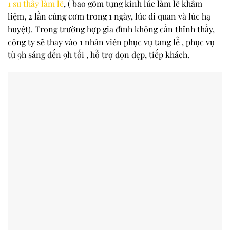
1 sư thầy làm lễ
, ( bao gồm tụng kinh lúc làm lễ khâm
liệm, 2 lần cúng cơm trong 1 ngày, lúc di quan và lúc hạ
huyệt). Trong trường hợp gia đình không cần thỉnh thầy,
công ty sẽ thay vào 1 nhân viên phục vụ tang lễ , phục vụ
từ 9h sáng đến 9h tối , hỗ trợ dọn dẹp, tiếp khách.