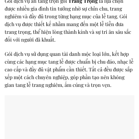
Gói dịch vụ an táng trọn gói
Trang Trọng
là lựa chọn
được nhiều gia đình tin tưởng nhờ sự chỉn chu, trang
nghiêm và đầy đủ trong từng hạng mục của lễ tang. Gói
dịch vụ được thiết kế nhằm mang đến một lễ tiễn đưa
trang trọng, thể hiện lòng thành kính và sự tri ân sâu sắc
đối với người đã khuất.
Gói dịch vụ sử dụng quan tài danh mộc loại lớn, kết hợp
cùng các hạng mục tang lễ được chuẩn bị chu đáo, nhạc lễ
cao cấp và đầy đủ vật phẩm cần thiết. Tất cả đều được sắp
xếp một cách chuyên nghiệp, góp phần tạo nên không
gian tang lễ trang nghiêm, ấm cúng và trọn vẹn.