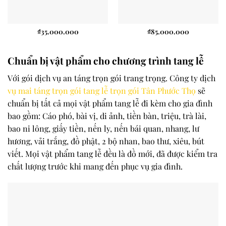
₫
35.000.000
₫
85.000.000
Chuẩn bị vật phẩm cho chương trình tang lễ
Với gói dịch vụ an táng trọn gói trang trọng. Công ty dịch
vụ mai táng trọn gói tang lễ trọn gói
Tân Phước Thọ
sẽ
chuẩn bị tất cả mọi vật phẩm tang lễ đi kèm cho gia đình
bao gồm: Cáo phó, bài vị, di ảnh, tiền bàn, triệu, trà lài,
bao ni lông, giấy tiền, nến ly, nến bái quan, nhang, lư
hương, vải trắng, đồ phật, 2 bộ nhan, bao thư, xiêu, bút
viết. Mọi vật phẩm tang lễ đều là đồ mới, đã được kiểm tra
chất lượng trước khi mang đến phục vụ gia đình.