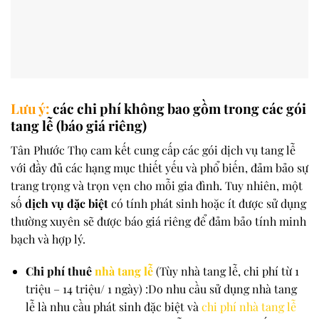
Lưu ý:
các chi phí không bao gồm trong các gói
tang lễ (báo giá riêng)
Tân Phước Thọ cam kết cung cấp các gói dịch vụ tang lễ
với đầy đủ các hạng mục thiết yếu và phổ biến, đảm bảo sự
trang trọng và trọn vẹn cho mỗi gia đình. Tuy nhiên, một
số
dịch vụ đặc biệt
có tính phát sinh hoặc ít được sử dụng
thường xuyên sẽ được báo giá riêng để đảm bảo tính minh
bạch và hợp lý.
Chi phí thuê
nhà tang lễ
(Tùy nhà tang lễ, chi phí từ 1
triệu – 14 triệu/ 1 ngày) :Do nhu cầu sử dụng nhà tang
lễ là nhu cầu phát sinh đặc biệt và
chi phí nhà tang lễ