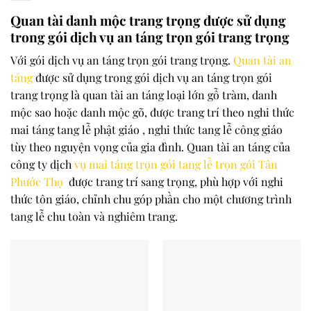
Quan tài danh mộc trang trọng được sử dụng
trong gói dịch vụ an táng trọn gói trang trọng
Với gói dịch vụ an táng trọn gói trang trọng.
Quan tài an
táng
được sử dụng trong gói dịch vụ an táng trọn gói
trang trọng là quan tài an táng loại lớn gỗ tràm, danh
mộc sao hoặc danh mộc gõ, được trang trí theo nghi thức
mai táng tang lễ phật giáo , nghi thức tang lễ công giáo
tùy theo nguyện vọng của gia đình. Quan tài an táng của
công ty dịch
vụ mai táng trọn gói tang lễ trọn gói
Tân
Phước Thọ
được trang trí sang trọng, phù hợp với nghi
thức tôn giáo, chỉnh chu góp phần cho một chương trình
tang lễ chu toàn và nghiêm trang.