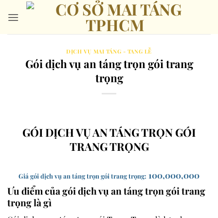
Bỏ
qua
nội
dung
DỊCH VỤ MAI TÁNG - TANG LỄ
Gói dịch vụ an táng trọn gói trang
trọng
GÓI DỊCH VỤ AN TÁNG TRỌN GÓI
TRANG TRỌNG
100
,000,000
Giá gói dịch vụ an táng trọn gói trang trọng:
Ưu điểm của gói dịch vụ an táng trọn gói trang
trọng là gì