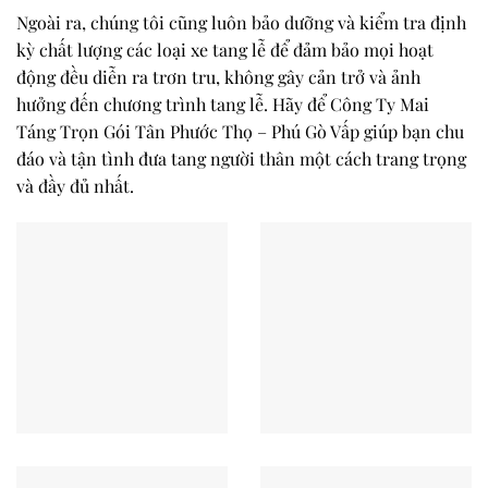
Ngoài ra, chúng tôi cũng luôn bảo dưỡng và kiểm tra định
kỳ chất lượng các loại xe tang lễ để đảm bảo mọi hoạt
động đều diễn ra trơn tru, không gây cản trở và ảnh
hưởng đến chương trình tang lễ. Hãy để Công Ty Mai
Táng Trọn Gói Tân Phước Thọ – Phú Gò Vấp giúp bạn chu
đáo và tận tình đưa tang người thân một cách trang trọng
và đầy đủ nhất.