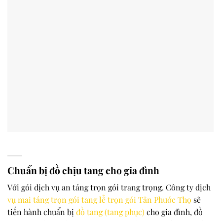
Chuẩn bị đồ chịu tang cho gia đình
Với gói dịch vụ an táng trọn gói trang trọng. Công ty dịch
vụ mai táng trọn gói tang lễ trọn gói
Tân Phước Thọ
sẽ
tiến hành chuẩn bị
đồ tang (tang phục)
cho gia đình, đồ