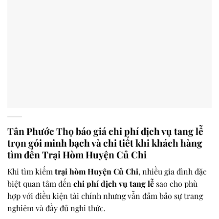
Tân Phước Thọ báo giá chi phí dịch vụ tang lễ
trọn gói minh bạch và chi tiết khi khách hàng
tìm đến
Trại Hòm Huyện Củ Chi
Khi tìm kiếm
trại hòm Huyện Củ Chi
, nhiều gia đình đặc
biệt quan tâm đến
chi phí dịch vụ tang lễ
sao cho phù
hợp với điều kiện tài chính nhưng vẫn đảm bảo sự trang
nghiêm và đầy đủ nghi thức.