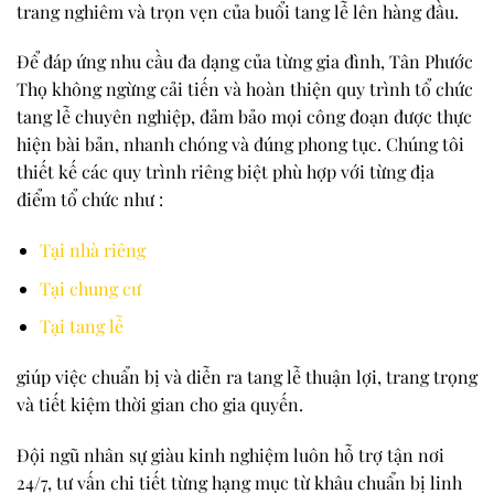
trang nghiêm và trọn vẹn của buổi tang lễ lên hàng đầu.
Để đáp ứng nhu cầu đa dạng của từng gia đình, Tân Phước
Thọ không ngừng cải tiến và hoàn thiện quy trình tổ chức
tang lễ chuyên nghiệp, đảm bảo mọi công đoạn được thực
hiện bài bản, nhanh chóng và đúng phong tục. Chúng tôi
thiết kế các quy trình riêng biệt phù hợp với từng địa
điểm tổ chức như :
Tại nhà riêng
Tại chung cư
Tại tang lễ
giúp việc chuẩn bị và diễn ra tang lễ thuận lợi, trang trọng
và tiết kiệm thời gian cho gia quyến.
Đội ngũ nhân sự giàu kinh nghiệm luôn hỗ trợ tận nơi
24/7, tư vấn chi tiết từng hạng mục từ khâu chuẩn bị linh