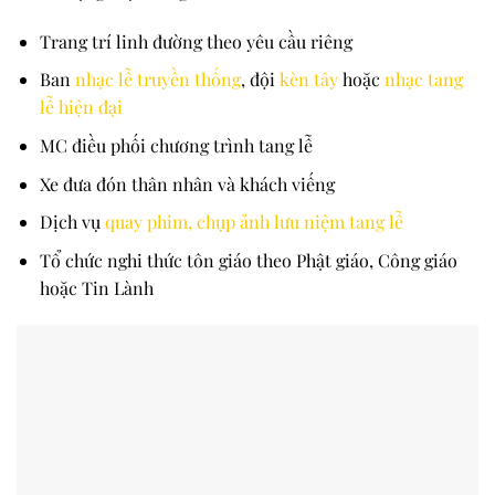
Trang trí linh đường theo yêu cầu riêng
Ban
nhạc lễ truyền thống
, đội
kèn tây
hoặc
nhạc tang
lễ hiện đại
MC điều phối chương trình tang lễ
Xe đưa đón thân nhân và khách viếng
Dịch vụ
quay phim, chụp ảnh lưu niệm tang lễ
Tổ chức nghi thức tôn giáo theo Phật giáo, Công giáo
hoặc Tin Lành