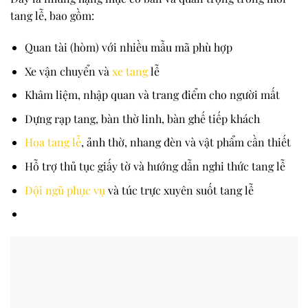
tang lễ, bao gồm:
Quan tài (hòm) với nhiều mẫu mã phù hợp
Xe vận chuyển và
xe tang
lễ
Khâm liệm, nhập quan và trang điểm cho người mất
Dựng rạp tang, bàn thờ linh, bàn ghế tiếp khách
Hoa tang lễ
, ảnh thờ, nhang đèn và vật phẩm cần thiết
Hỗ trợ thủ tục giấy tờ và hướng dẫn nghi thức tang lễ
Đội ngũ phục vụ
và túc trực xuyên suốt tang lễ