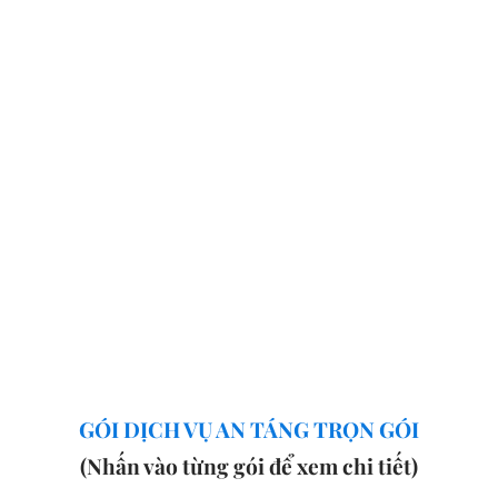
GÓI DỊCH VỤ AN TÁNG TRỌN GÓI
(Nhấn vào từng gói để xem chi tiết)