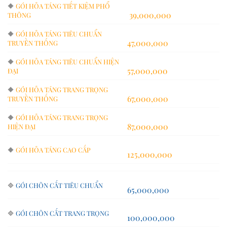
🔶
GÓI HỎA TÁNG TIẾT KIỆM PHỔ
39,000,000
THÔNG
🔶
GÓI HỎA TÁNG TIÊU CHUẨN
47,000,000
TRUYỀN THỐNG
🔶
GÓI HỎA TÁNG TIÊU CHUẨN HIỆN
57,000,000
ĐẠI
🔶
GÓI HỎA TÁNG TRANG TRỌNG
67,000,000
TRUYỀN THỐNG
🔶
GÓI HỎA TÁNG TRANG TRỌNG
87,000,000
HIỆN ĐẠI
🔶
GÓI HỎA TÁNG CAO CẤP
125,000,000
🔷
GÓI CHÔN CẤT TIÊU CHUẨN
65,000,000
🔷
GÓI CHÔN CẤT TRANG TRỌNG
100,000,000