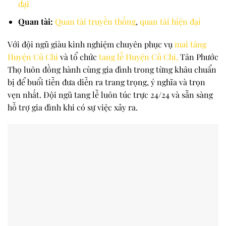
đại
Quan tài:
Quan tài truyền thống
,
quan tài hiện đại
Với đội ngũ giàu kinh nghiệm chuyên phục vụ
mai táng
Huyện Củ Chi
và tổ chức
tang lễ Huyện Củ Chi,
Tân Phước
Thọ luôn đồng hành cùng gia đình trong từng khâu chuẩn
bị để buổi tiễn đưa diễn ra trang trọng, ý nghĩa và trọn
vẹn nhất. Đội ngũ tang lễ luôn túc trực 24/24 và sẵn sàng
hỗ trợ gia đình khi có sự việc xảy ra.