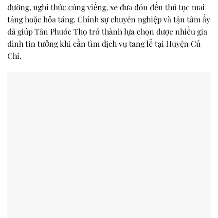
đường, nghi thức cúng viếng, xe đưa đón đến thủ tục mai
táng hoặc hỏa táng. Chính sự chuyên nghiệp và tận tâm ấy
đã giúp Tân Phước Thọ trở thành lựa chọn được nhiều gia
đình tin tưởng khi cần tìm dịch vụ tang lễ tại Huyện Củ
Chi.