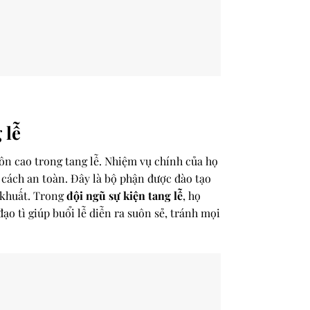
 lễ
ôn cao trong tang lễ. Nhiệm vụ chính của họ
 cách an toàn. Đây là bộ phận được đào tạo
 khuất. Trong
đội ngũ sự kiện tang lễ
, họ
ạo tì giúp buổi lễ diễn ra suôn sẻ, tránh mọi