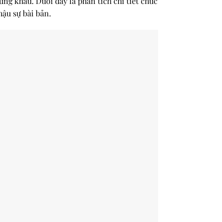
ng khâu. Dưới đây là phân tích chi tiết chức
hậu sự bài bản.