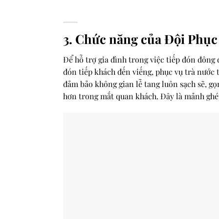
3. Chức năng của Đội Phục 
Để hỗ trợ gia đình trong việc tiếp đón đông
đón tiếp khách đến viếng, phục vụ trà nước t
đảm bảo không gian lễ tang luôn sạch sẽ, gọn
hơn trong mắt quan khách. Đây là mảnh ghé