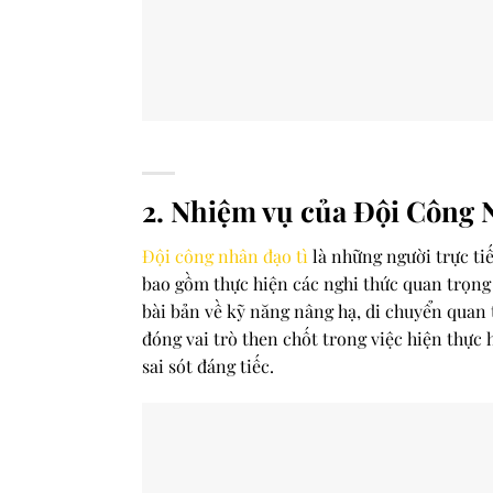
2. Nhiệm vụ của Đội Công N
Đội công nhân đạo tì
là những người trực ti
bao gồm thực hiện các nghi thức quan trọng 
bài bản về kỹ năng nâng hạ, di chuyển quan
đóng vai trò then chốt trong việc hiện thực h
sai sót đáng tiếc.