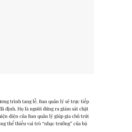
ng trình tang lễ. Ban quản lý sẽ trực tiếp
ã định. Họ là người đứng ra giám sát chặt
iện diện của Ban quản lý giúp gia chủ trút
g thể thiếu vai trò “nhạc trưởng” của bộ