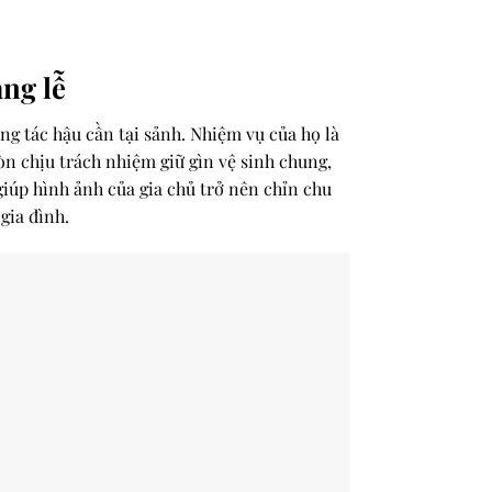
ng lễ
ng tác hậu cần tại sảnh. Nhiệm vụ của họ là
còn chịu trách nhiệm giữ gìn vệ sinh chung,
giúp hình ảnh của gia chủ trở nên chỉn chu
gia đình.