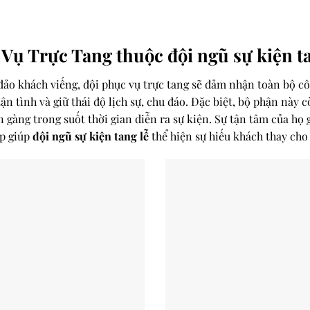
Vụ Trực Tang thuộc đội ngũ sự kiện ta
 đảo khách viếng, đội phục vụ trực tang sẽ đảm nhận toàn bộ cô
ận tình và giữ thái độ lịch sự, chu đáo. Đặc biệt, bộ phận này 
 gàng trong suốt thời gian diễn ra sự kiện. Sự tận tâm của họ 
p giúp
đội ngũ sự kiện tang lễ
thể hiện sự hiếu khách thay cho 