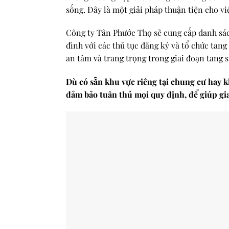
sống. Đây là một giải pháp thuận tiện cho vi
Công ty Tân Phước Thọ sẽ cung cấp danh sách
đình với các thủ tục đăng ký và tổ chức tang
an tâm và trang trọng trong giai đoạn tang s
Dù có sẵn khu vực riêng tại chung cư hay 
đảm bảo tuân thủ mọi quy định, để giúp gi