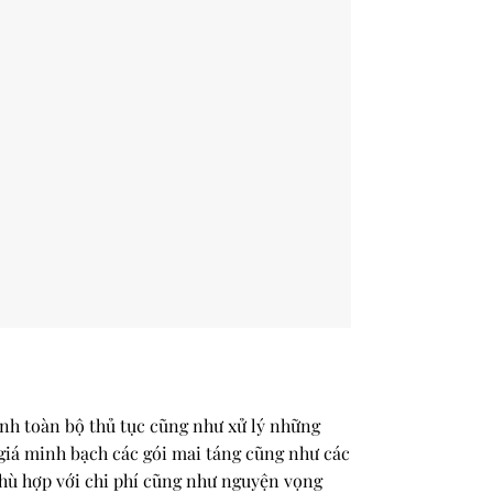
ình toàn bộ thủ tục cũng như xử lý những
 giá minh bạch các gói mai táng cũng như các
 phù hợp với chi phí cũng như nguyện vọng