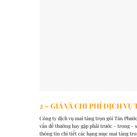
2 – GIÁ VÀ CHI PHÍ DỊCH V
Công ty dịch vụ mai táng trọn gói Tân Phước
vấn đề thường hay gặp phải trước – trong – 
thông tin chi tiết các hạng mục mai táng tr