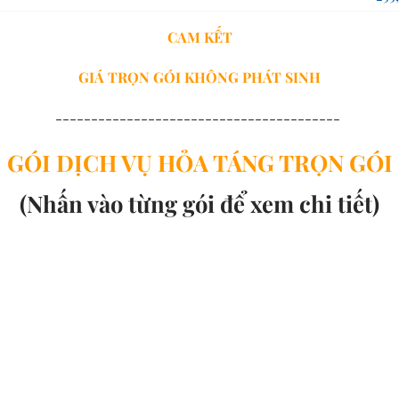
CAM KẾT
GIÁ TRỌN GÓI
KHÔNG PHÁT SINH
----------------------------------------
GÓI DỊCH VỤ HỎA TÁNG TRỌN GÓI
(Nhấn vào từng gói để xem chi tiết)