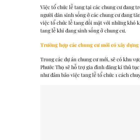
Việc tổ chức lễ tang tại các chung cư đang t
người dân sinh sống ở các chung cư đang tăng
việc tổ chức lễ tang đối mặt với những khó 
tang lễ khi đang sinh sống ở chung cư.
Trường hợp các chung cư mới có xây dựng k
Trong các dự án chung cư mới, sẽ có khu vực 
Phước Thọ sẽ hỗ trợ gia đình đăng kí thủ tục
như đảm bảo việc tang lễ tổ chức 1 cách ch