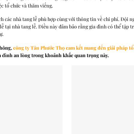
ệc tổ chức và thăm viếng.
 các nhà tang lễ phù hợp cùng với thông tin về chi phí. Đội ng
 lễ tại nhà tang lễ. Điều này đảm bảo rằng gia đình có thể tập
ự.
không,
công ty Tân Phước Thọ cam kết mang đến giải pháp tổ
a đình an lòng trong khoảnh khắc quan trọng này.