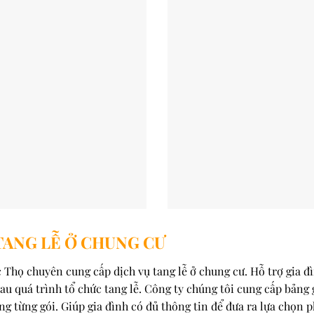
Ụ TANG LỄ Ở CHUNG CƯ
 Thọ chuyên cung cấp dịch vụ tang lễ ở chung cư. Hỗ trợ gia đ
sau quá trình tổ chức tang lễ. Công ty chúng tôi cung cấp bảng
ong từng gói. Giúp gia đình có đủ thông tin để đưa ra lựa chọn