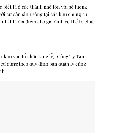
 biết là ở các thành phố lớn với số lượng
với cư dân sinh sống tại các khu chung cư,
nhất là địa điểm cho gia đình có thể tổ chức
 1 khu vực tổ chức tang lễ). Công Ty Tân
g cư đúng theo quy định ban quản lý cũng
nh.