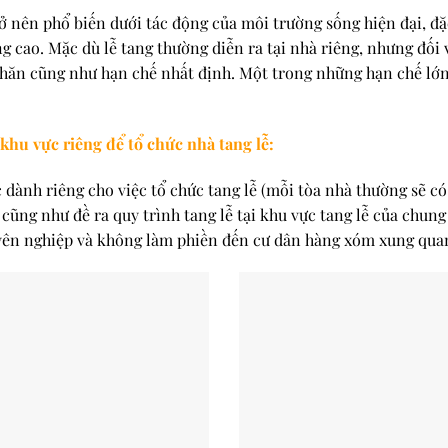
rở nên phổ biến dưới tác động của môi trường sống hiện đại, đặc
 cao. Mặc dù lễ tang thường diễn ra tại nhà riêng, nhưng đối 
khăn cũng như hạn chế nhất định. Một trong những hạn chế lớn 
hu vực riêng để tổ chức nhà tang lễ:
dành riêng cho việc tổ chức tang lễ (mỗi tòa nhà thường sẽ có
 cũng như đề ra quy trình tang lễ tại khu vực tang lễ của chun
uyên nghiệp và không làm phiền đến cư dân hàng xóm xung qua