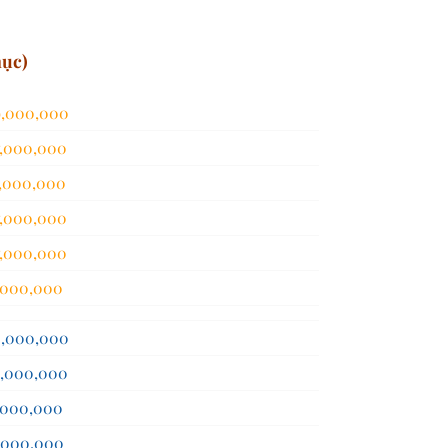
mục)
,000
,000
,000
,000
,000
,000
,000
,000
,000
,000