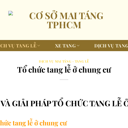
ỊCH VỤ TANG LỄ
XE TANG
DỊCH VỤ TANG
DỊCH VỤ MAI TÁNG - TANG LỄ
Tổ chức tang lễ ở chung cư
VÀ GIẢI PHÁP TỔ CHỨC TANG LỄ
chức tang lễ ở chung cư