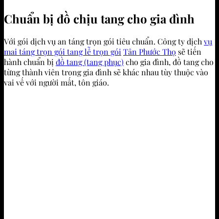
Chuẩn bị đồ chịu tang cho gia đình
Với gói dịch vụ an táng trọn gói tiêu chuẩn. Công ty dịch
vụ
mai táng trọn gói tang lễ trọn gói
Tân Phước Thọ
sẽ tiến
hành chuẩn bị
đồ tang (tang phục)
cho gia đình, đồ tang cho
từng thành viên trong gia đình sẽ khác nhau tùy thuộc vào
vai vế với người mất, tôn giáo.