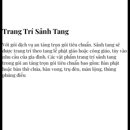
Trang Trí Sảnh Tang
Với gói dịch vụ an táng trọn gói tiêu chuẩn. Sảnh tang sẽ
được trang trí theo tang lễ phật giáo hoặc công giáo, tùy vào
nhu cầu của gia đình. Các vật phẩm trang trí sảnh tang
trong gói an táng trọn gói tiêu chuẩn bao gồm: Bàn phật
hoặc bàn thờ chúa, bàn vong, trụ đèn, màn lộng, thùng
phúng điếu