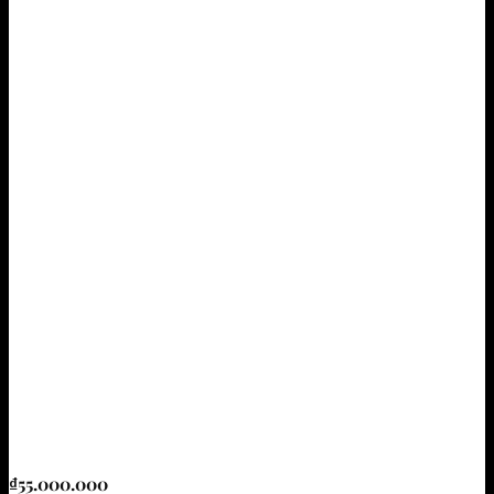
₫
55.000.000