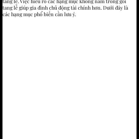
tang lễ. Việc hiểu rõ các hạng mục không nằm trong gói
tang lễ giúp gia đình chủ động tài chính hơn. Dưới đây là
các hạng mục phổ biến cần lưu ý.