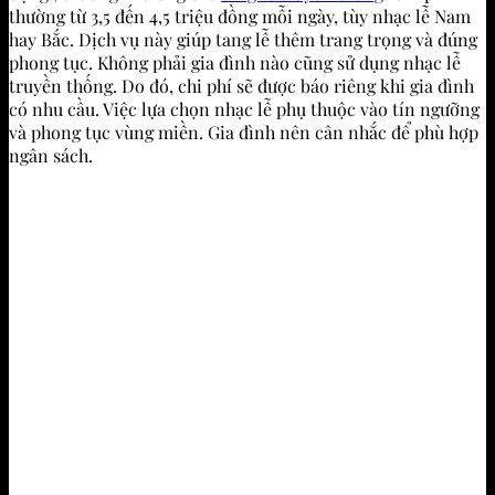
thường từ 3,5 đến 4,5 triệu đồng mỗi ngày, tùy nhạc lễ Nam
hay Bắc. Dịch vụ này giúp tang lễ thêm trang trọng và đúng
phong tục. Không phải gia đình nào cũng sử dụng nhạc lễ
truyền thống. Do đó, chi phí sẽ được báo riêng khi gia đình
có nhu cầu. Việc lựa chọn nhạc lễ phụ thuộc vào tín ngưỡng
và phong tục vùng miền. Gia đình nên cân nhắc để phù hợp
ngân sách.