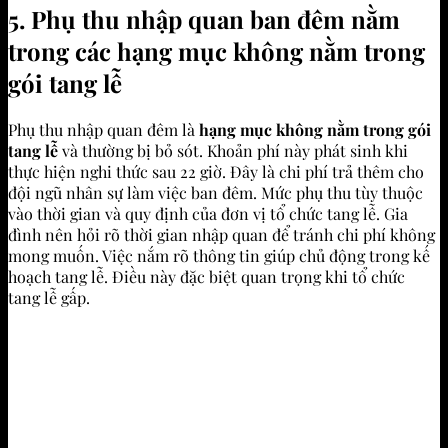
5. Phụ thu nhập quan ban đêm nằm
trong các hạng mục không nằm trong
gói tang lễ
Phụ thu nhập quan đêm là
hạng mục không nằm trong gói
tang lễ
và thường bị bỏ sót. Khoản phí này phát sinh khi
thực hiện nghi thức sau 22 giờ. Đây là chi phí trả thêm cho
đội ngũ nhân sự làm việc ban đêm. Mức phụ thu tùy thuộc
vào thời gian và quy định của đơn vị tổ chức tang lễ. Gia
đình nên hỏi rõ thời gian nhập quan để tránh chi phí không
mong muốn. Việc nắm rõ thông tin giúp chủ động trong kế
hoạch tang lễ. Điều này đặc biệt quan trọng khi tổ chức
tang lễ gấp.