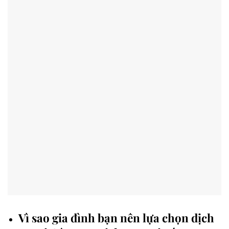
Vì sao gia đình bạn nên lựa chọn dịch