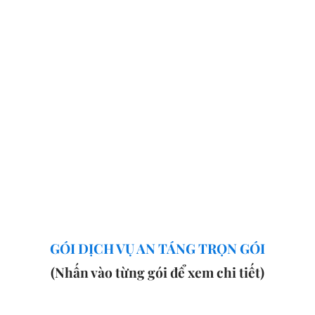
GÓI DỊCH VỤ AN TÁNG TRỌN GÓI
(Nhấn vào từng gói để xem chi tiết)