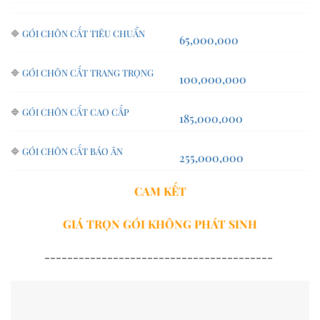
🔷
GÓI CHÔN CẤT TIÊU CHUẨN
65,000,000
🔷
GÓI CHÔN CẤT TRANG TRỌNG
100,000,000
🔷
GÓI CHÔN CẤT CAO CẤP
185,000,000
🔷
GÓI CHÔN CẤT BÁO ÂN
255,000,000
CAM KẾT
GIÁ TRỌN GÓI
KHÔNG PHÁT SINH
----------------------------------------