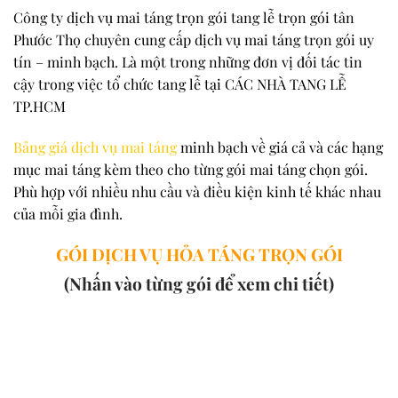
Công ty dịch vụ mai táng trọn gói tang lễ trọn gói tân
Phước Thọ chuyên cung cấp dịch vụ mai táng trọn gói uy
tín – minh bạch. Là một trong những đơn vị đối tác tin
cậy trong việc tổ chức tang lễ tại CÁC NHÀ TANG LỄ
TP.HCM
Bảng giá dịch vụ mai táng
minh bạch về giá cả và các hạng
mục mai táng kèm theo cho từng gói mai táng chọn gói.
Phù hợp với nhiều nhu cầu và điều kiện kinh tế khác nhau
của mỗi gia đình.
GÓI DỊCH VỤ HỎA TÁNG TRỌN GÓI
(Nhấn vào từng gói để xem chi tiết)