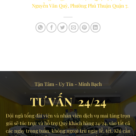
Nguyễn Văn Quỳ, Phường Phú Thuận Quận 7.
Tận Tâm - Uy Tín - Minh Bạch
TƯ VẤN 24/24
Đội ngũ tổng đài viên và nhân viên dịch vụ mai táng trọn
gói sẽ túc trực và hỗ trợ Quý khách hàng 24/24, vào tất cả
các ngày trong tuần, không ngoại trừ ngày lễ, tết. Khi cần