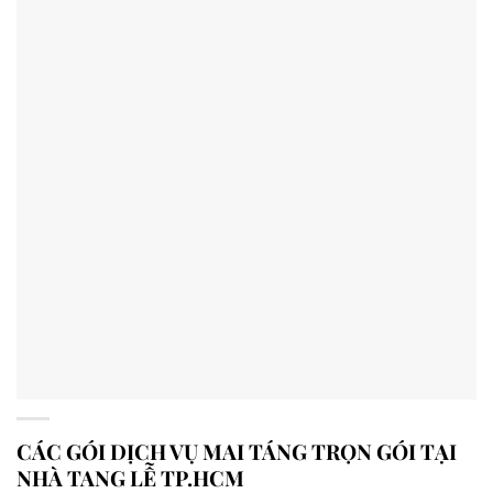
CÁC GÓI DỊCH VỤ MAI TÁNG TRỌN GÓI TẠI
NHÀ TANG LỄ TP.HCM