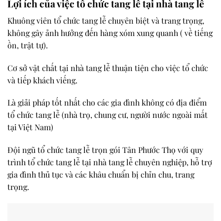
Lợi ích của việc tổ chức tang lễ tại nhà tang lễ
Khuông viên tổ chức tang lễ chuyên biệt và trang trọng,
không gây ảnh hưởng đến hàng xóm xung quanh ( về tiếng
ồn, trật tự).
Cơ sở vật chất tại nhà tang lễ thuận tiện cho việc tổ chức
và tiếp khách viếng.
Là giải pháp tốt nhất cho các gia đình không có địa điểm
tổ chức tang lễ (nhà trọ, chung cư, người nước ngoài mất
tại Việt Nam)
Đội ngũ tổ chức tang lễ trọn gói Tân Phước Thọ với quy
trình tổ chức tang lễ tại nhà tang lễ chuyên nghiệp, hỗ trợ
gia đình thủ tục và các khâu chuẩn bị chỉn chu, trang
trọng.