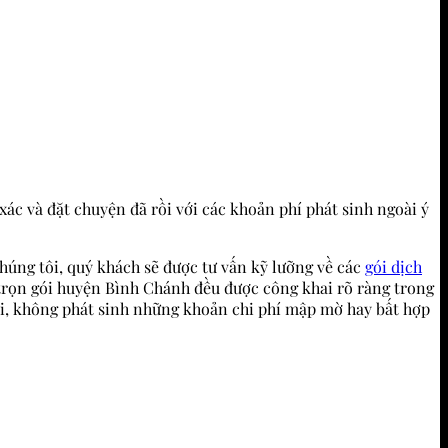
xác và đặt chuyện đã rồi với các khoản phí phát sinh ngoài ý
húng tôi, quý khách sẽ được tư vấn kỹ lưỡng về các
gói dịch
ễ trọn gói huyện Bình Chánh đều được công khai rõ ràng trong
ối, không phát sinh những khoản chi phí mập mờ hay bất hợp