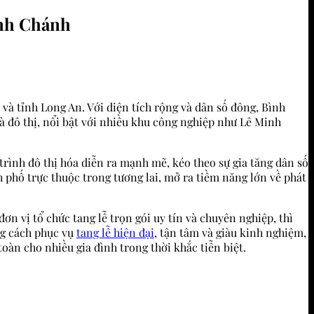
nh Chánh
à tỉnh Long An. Với diện tích rộng và dân số đông, Bình
à đô thị, nổi bật với nhiều khu công nghiệp như Lê Minh
rình đô thị hóa diễn ra mạnh mẽ, kéo theo sự gia tăng dân số
 phố trực thuộc trong tương lai, mở ra tiềm năng lớn về phát
n vị tổ chức tang lễ trọn gói uy tín và chuyên nghiệp, thì
ng cách phục vụ
tang lễ hiện đại
, tận tâm và giàu kinh nghiệm,
oàn cho nhiều gia đình trong thời khắc tiễn biệt.