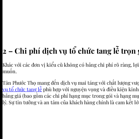
2 – Chi phí dịch vụ tổ chức tang lễ trọ
Khác với các đơn vị kiểu cũ không có bảng chi phí rõ ràng, lợ
muốn.
Tân Phước Thọ mang đến dịch vụ mai táng với chất lượng vượt 
vụ tổ chức tang lễ
phù hợp với nguyện vọng và điều kiện kinh 
bảng giá (bao gồm các chi phí hạng mục trong gói và hạng m
lý. Sự tin tưởng và an tâm của khách hàng chính là cam kết l