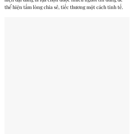
thể hiện tấm lòng chia sẻ, tiếc thương một cách tinh tế.