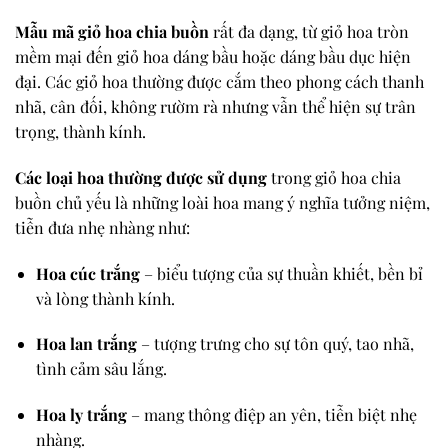
Mẫu mã giỏ hoa chia buồn
rất đa dạng, từ giỏ hoa tròn
mềm mại đến giỏ hoa dáng bầu hoặc dáng bầu dục hiện
đại. Các giỏ hoa thường được cắm theo phong cách thanh
nhã, cân đối, không rườm rà nhưng vẫn thể hiện sự trân
trọng, thành kính.
Các loại hoa thường được sử dụng
trong giỏ hoa chia
buồn chủ yếu là những loài hoa mang ý nghĩa tưởng niệm,
tiễn đưa nhẹ nhàng như:
Hoa cúc trắng
– biểu tượng của sự thuần khiết, bền bỉ
và lòng thành kính.
Hoa lan trắng
– tượng trưng cho sự tôn quý, tao nhã,
tình cảm sâu lắng.
Hoa ly trắng
– mang thông điệp an yên, tiễn biệt nhẹ
nhàng.