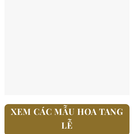
XEM CÁC MẪU HOA TANG
LỄ