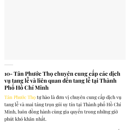
10- Tân Phước Thọ chuyên cung cấp các dịch
vụ tang lễ và liên quan đến tang lễ tại Thành
Phố Hồ Chí Minh
Tân Phước Thọ
tự hào là đơn vị
chuyên cung cấp dịch vụ
tang lễ và mai táng trọn gói
uy tín tại
Thành phố Hồ Chí
Minh
, luôn đồng hành cùng gia quyến trong những giờ
phút khó khăn nhất.