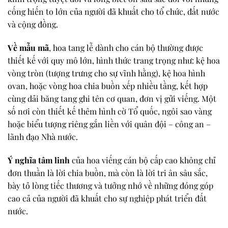
cống hiến to lớn của người đã khuất cho tổ chức, đất nước
và cộng đồng.
Về mẫu mã
, hoa tang lễ dành cho cán bộ thường được
thiết kế với quy mô lớn, hình thức trang trọng như: kệ hoa
vòng tròn (tượng trưng cho sự vĩnh hằng), kệ hoa hình
ovan, hoặc vòng hoa chia buồn xếp nhiều tầng, kết hợp
cùng dải băng tang ghi tên cơ quan, đơn vị gửi viếng. Một
số nơi còn thiết kế thêm hình cờ Tổ quốc, ngôi sao vàng
hoặc biểu tượng riêng gắn liền với quân đội – công an –
lãnh đạo Nhà nước.
Ý nghĩa tâm linh
của hoa viếng cán bộ cấp cao không chỉ
đơn thuần là lời chia buồn, mà còn là lời tri ân sâu sắc,
bày tỏ lòng tiếc thương và tưởng nhớ về những đóng góp
cao cả của người đã khuất cho sự nghiệp phát triển đất
nước.