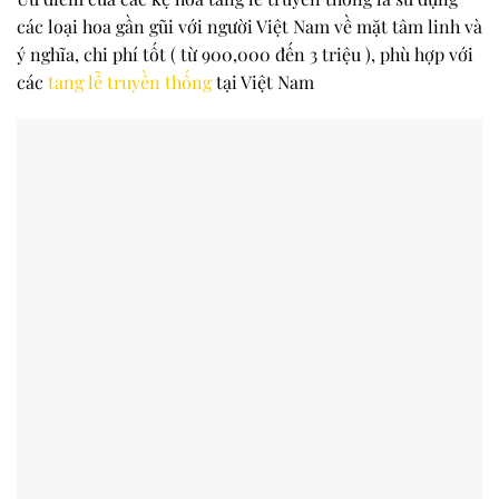
các loại hoa gần gũi với người Việt Nam về mặt tâm linh và
ý nghĩa, chi phí tốt ( từ 900,000 đến 3 triệu ), phù hợp với
các
tang lễ truyền thống
tại Việt Nam