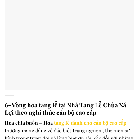
6- Vòng hoa tang lễ tại Nhà Tang Lễ Chùa Xá
Lợi theo nghi thức cán bộ cao cấp
Hoa chia buồn – Hoa
tang lễ dành cho cán bộ cao cấp
thường mang dáng vẻ đặc biệt trang nghiêm, thể hiện sự
kính trọng tuyệt đối và lòng biết ơn sâu sắc đối với những