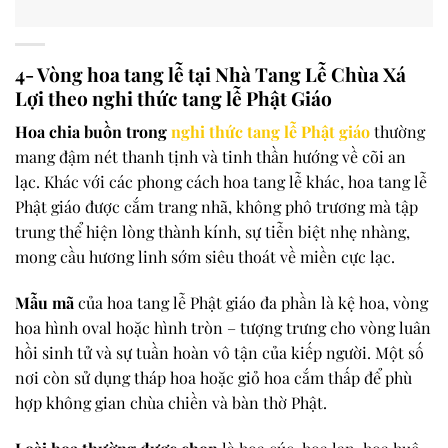
4- Vòng hoa tang lễ tại Nhà Tang Lễ Chùa Xá
Lợi theo nghi thức tang lễ Phật Giáo
Hoa chia buồn trong
nghi thức tang lễ Phật giáo
thường
mang đậm nét thanh tịnh và tinh thần hướng về cõi an
lạc. Khác với các phong cách hoa tang lễ khác, hoa tang lễ
Phật giáo được cắm trang nhã, không phô trương mà tập
trung thể hiện lòng thành kính, sự tiễn biệt nhẹ nhàng,
mong cầu hương linh sớm siêu thoát về miền cực lạc.
Mẫu mã
của hoa tang lễ Phật giáo đa phần là kệ hoa, vòng
hoa hình oval hoặc hình tròn – tượng trưng cho vòng luân
hồi sinh tử và sự tuần hoàn vô tận của kiếp người. Một số
nơi còn sử dụng tháp hoa hoặc giỏ hoa cắm thấp để phù
hợp không gian chùa chiền và bàn thờ Phật.