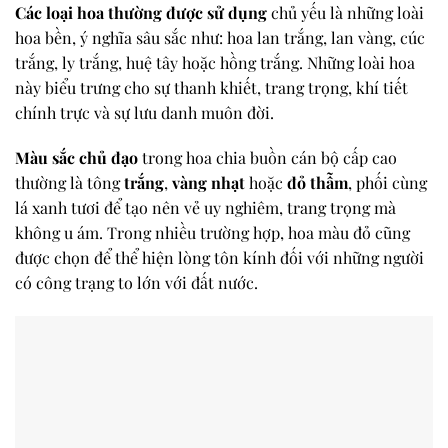
Các loại hoa thường được sử dụng
chủ yếu là những loài
hoa bền, ý nghĩa sâu sắc như: hoa lan trắng, lan vàng, cúc
trắng, ly trắng, huệ tây hoặc hồng trắng. Những loài hoa
này biểu trưng cho sự thanh khiết, trang trọng, khí tiết
chính trực và sự lưu danh muôn đời.
Màu sắc chủ đạo
trong hoa chia buồn cán bộ cấp cao
thường là tông
trắng
,
vàng nhạt
hoặc
đỏ thẫm
, phối cùng
lá xanh tươi để tạo nên vẻ uy nghiêm, trang trọng mà
không u ám. Trong nhiều trường hợp, hoa màu đỏ cũng
được chọn để thể hiện lòng tôn kính đối với những người
có công trạng to lớn với đất nước.