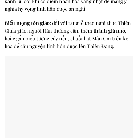
xanh lá
, đôi khi có điểm nhấn hoa vàng nhạt để mang ý
nghĩa hy vọng linh hồn được an nghỉ.
Biểu tượng tôn giáo
: đối với tang lễ theo nghi thức Thiên
Chúa giáo, người Hàn thường cắm thêm
thánh giá nhỏ
,
hoặc gắn biểu tượng cây nến, chuỗi hạt Mân Côi trên kệ
hoa để cầu nguyện linh hồn được lên Thiên Đàng.