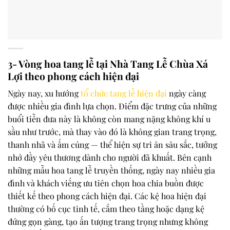
3- Vòng hoa tang lễ tại Nhà Tang Lễ Chùa Xá
Lợi theo phong cách hiện đại
Ngày nay, xu hướng
tổ chức tang lễ hiện đại
ngày càng
được nhiều gia đình lựa chọn. Điểm đặc trưng của những
buổi tiễn đưa này là không còn mang nặng không khí u
sầu như trước, mà thay vào đó là không gian trang trọng,
thanh nhã và ấm cúng — thể hiện sự tri ân sâu sắc, tưởng
nhớ đầy yêu thương dành cho người đã khuất. Bên cạnh
những mẫu hoa tang lễ truyền thống, ngày nay nhiều gia
đình và khách viếng ưu tiên chọn hoa chia buồn được
thiết kế theo phong cách hiện đại. Các kệ hoa hiện đại
thường có bố cục tinh tế, cắm theo tầng hoặc dạng kệ
đứng gọn gàng, tạo ấn tượng trang trọng nhưng không