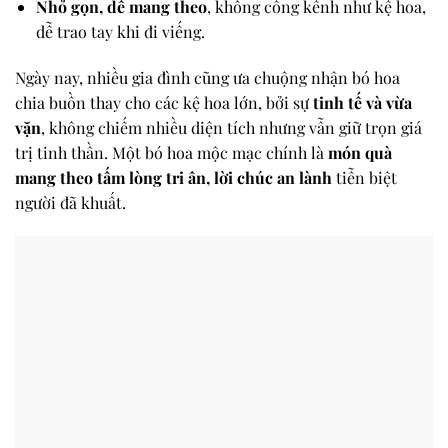
Nhỏ gọn, dễ mang theo
, không cồng kềnh như kệ hoa,
dễ trao tay khi đi viếng.
Ngày nay, nhiều gia đình cũng ưa chuộng nhận bó hoa
chia buồn thay cho các kệ hoa lớn, bởi sự
tinh tế và vừa
vặn
, không chiếm nhiều diện tích nhưng vẫn giữ trọn giá
trị tinh thần. Một bó hoa mộc mạc chính là
món quà
mang theo tấm lòng tri ân, lời chúc an lành
tiễn biệt
người đã khuất.