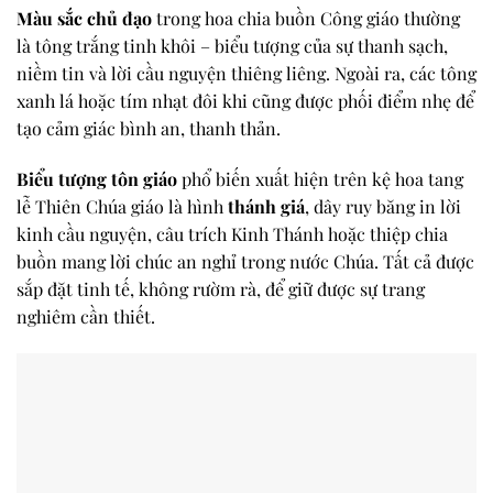
Màu sắc chủ đạo
trong hoa chia buồn Công giáo thường
là tông trắng tinh khôi – biểu tượng của sự thanh sạch,
niềm tin và lời cầu nguyện thiêng liêng. Ngoài ra, các tông
xanh lá hoặc tím nhạt đôi khi cũng được phối điểm nhẹ để
tạo cảm giác bình an, thanh thản.
Biểu tượng tôn giáo
phổ biến xuất hiện trên kệ hoa tang
lễ Thiên Chúa giáo là hình
thánh giá
, dây ruy băng in lời
kinh cầu nguyện, câu trích Kinh Thánh hoặc thiệp chia
buồn mang lời chúc an nghỉ trong nước Chúa. Tất cả được
sắp đặt tinh tế, không rườm rà, để giữ được sự trang
nghiêm cần thiết.