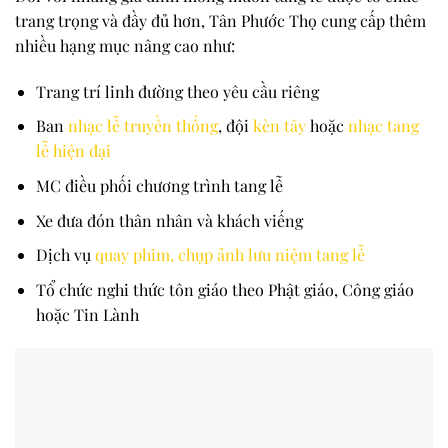
trang trọng và đầy đủ hơn, Tân Phước Thọ cung cấp thêm
nhiều hạng mục nâng cao như:
Trang trí linh đường theo yêu cầu riêng
Ban
nhạc lễ truyền thống
, đội
kèn tây
hoặc
nhạc tang
lễ hiện đại
MC điều phối chương trình tang lễ
Xe đưa đón thân nhân và khách viếng
Dịch vụ
quay phim, chụp ảnh lưu niệm tang lễ
Tổ chức nghi thức tôn giáo theo Phật giáo, Công giáo
hoặc Tin Lành