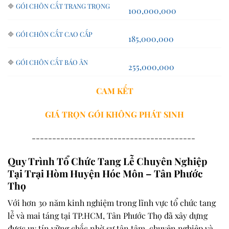
🔷
GÓI CHÔN CẤT TRANG TRỌNG
100,000,000
🔷
GÓI CHÔN CẤT CAO CẤP
185,000,000
🔷
GÓI CHÔN CẤT BÁO ÂN
255,000,000
CAM KẾT
GIÁ TRỌN GÓI
KHÔNG PHÁT SINH
----------------------------------------
Quy Trình Tổ Chức Tang Lễ Chuyên Nghiệp
Tại Trại Hòm Huyện Hóc Môn – Tân Phước
Thọ
Với hơn 30 năm kinh nghiệm trong lĩnh vực tổ chức tang
lễ và mai táng tại TP.HCM, Tân Phước Thọ đã xây dựng
được uy tín vững chắc nhờ sự tận tâm, chuyên nghiệp và