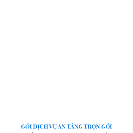
GÓI DỊCH VỤ AN TÁNG TRỌN GÓI