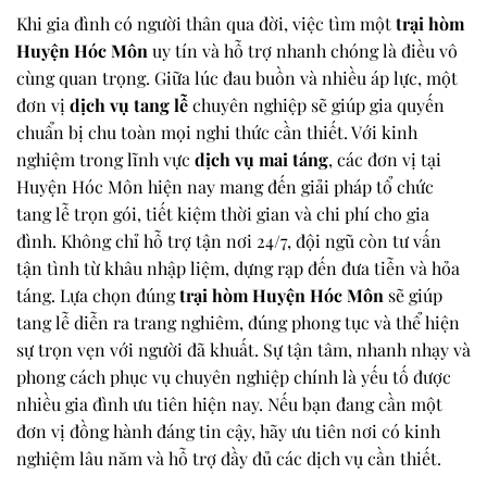
Khi gia đình có người thân qua đời, việc tìm một
trại hòm
Huyện Hóc Môn
uy tín và hỗ trợ nhanh chóng là điều vô
cùng quan trọng. Giữa lúc đau buồn và nhiều áp lực, một
đơn vị
dịch vụ tang lễ
chuyên nghiệp sẽ giúp gia quyến
chuẩn bị chu toàn mọi nghi thức cần thiết. Với kinh
nghiệm trong lĩnh vực
dịch vụ mai táng
, các đơn vị tại
Huyện Hóc Môn hiện nay mang đến giải pháp tổ chức
tang lễ trọn gói, tiết kiệm thời gian và chi phí cho gia
đình. Không chỉ hỗ trợ tận nơi 24/7, đội ngũ còn tư vấn
tận tình từ khâu nhập liệm, dựng rạp đến đưa tiễn và hỏa
táng. Lựa chọn đúng
trại hòm Huyện Hóc Môn
sẽ giúp
tang lễ diễn ra trang nghiêm, đúng phong tục và thể hiện
sự trọn vẹn với người đã khuất. Sự tận tâm, nhanh nhạy và
phong cách phục vụ chuyên nghiệp chính là yếu tố được
nhiều gia đình ưu tiên hiện nay. Nếu bạn đang cần một
đơn vị đồng hành đáng tin cậy, hãy ưu tiên nơi có kinh
nghiệm lâu năm và hỗ trợ đầy đủ các dịch vụ cần thiết.