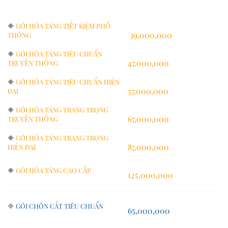
🔶
GÓI HỎA TÁNG TIẾT KIỆM PHỔ
39,000,000
THÔNG
🔶
GÓI HỎA TÁNG TIÊU CHUẨN
47,000,000
TRUYỀN THỐNG
🔶
GÓI HỎA TÁNG TIÊU CHUẨN HIỆN
57,000,000
ĐẠI
🔶
GÓI HỎA TÁNG TRANG TRỌNG
67,000,000
TRUYỀN THỐNG
🔶
GÓI HỎA TÁNG TRANG TRỌNG
87,000,000
HIỆN ĐẠI
🔶
GÓI HỎA TÁNG CAO CẤP
125,000,000
🔷
GÓI CHÔN CẤT TIÊU CHUẨN
65,000,000