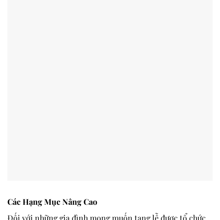
Các Hạng Mục Nâng Cao
Đối với những gia đình mong muốn tang lễ được tổ chức