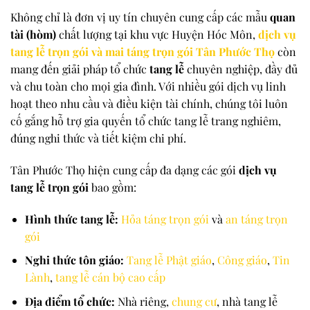
Không chỉ là đơn vị uy tín chuyên cung cấp các mẫu
quan
tài (hòm)
chất lượng tại khu vực Huyện Hóc Môn,
dịch vụ
tang lễ trọn gói và mai táng trọn gói Tân Phước Thọ
còn
mang đến giải pháp tổ chức
tang lễ
chuyên nghiệp, đầy đủ
và chu toàn cho mọi gia đình. Với nhiều gói dịch vụ linh
hoạt theo nhu cầu và điều kiện tài chính, chúng tôi luôn
cố gắng hỗ trợ gia quyến tổ chức tang lễ trang nghiêm,
đúng nghi thức và tiết kiệm chi phí.
Tân Phước Thọ hiện cung cấp đa dạng các gói
dịch vụ
tang lễ trọn gói
bao gồm:
Hình thức tang lễ:
Hỏa táng trọn gói
và
an táng trọn
gói
Nghi thức tôn giáo:
Tang lễ Phật giáo
,
Công giáo
,
Tin
Lành
,
tang lễ cán bộ cao cấp
Địa điểm tổ chức:
Nhà riêng,
chung cư
, nhà tang lễ