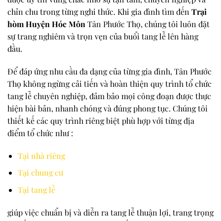
chỉn chu trong từng nghi thức. Khi gia đình tìm đến
Trại
hòm Huyện Hóc Môn
Tân Phước Thọ, chúng tôi luôn đặt
sự trang nghiêm và trọn vẹn của buổi tang lễ lên hàng
đầu.
Để đáp ứng nhu cầu đa dạng của từng gia đình, Tân Phước
Thọ không ngừng cải tiến và hoàn thiện quy trình tổ chức
tang lễ chuyên nghiệp, đảm bảo mọi công đoạn được thực
hiện bài bản, nhanh chóng và đúng phong tục. Chúng tôi
thiết kế các quy trình riêng biệt phù hợp với từng địa
điểm tổ chức như :
Tại nhà riêng
Tại chung cư
Tại tang lễ
giúp việc chuẩn bị và diễn ra tang lễ thuận lợi, trang trọng