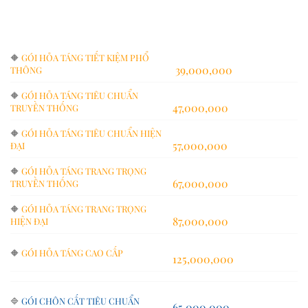
🔶
GÓI HỎA TÁNG TIẾT KIỆM PHỔ
39,000,000
THÔNG
🔶
GÓI HỎA TÁNG TIÊU CHUẨN
47,000,000
TRUYỀN THỐNG
🔶
GÓI HỎA TÁNG TIÊU CHUẨN HIỆN
57,000,000
ĐẠI
🔶
GÓI HỎA TÁNG TRANG TRỌNG
67,000,000
TRUYỀN THỐNG
🔶
GÓI HỎA TÁNG TRANG TRỌNG
87,000,000
HIỆN ĐẠI
🔶
GÓI HỎA TÁNG CAO CẤP
125,000,000
🔷
GÓI CHÔN CẤT TIÊU CHUẨN
65,000,000