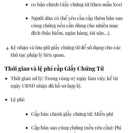
01 bản chính Giấy chứng tử (theo mẫu X01)
Người dân có thể yêu cầu cấp thêm
bản sao
công chứng
nếu cần dùng cho nhiều mục
đích (bảo hiểm, ngân hàng, tài sản…).
Ký nhận và lưu giữ
giấy chứng tử để sử dụng cho các
thủ tục pháp lý liên quan.
Thời gian và lệ phí cấp Giấy Chứng Tử
Thời gian xử lý
: Trong vòng
07 ngày làm việc
kể từ
ngày UBND nhận đủ hồ sơ hợp lệ.
Lệ phí
:
Cấp bản chính giấy chứng tử: Miễn phí
Cấp bản sao công chứng
(nếu yêu cầu): Phí