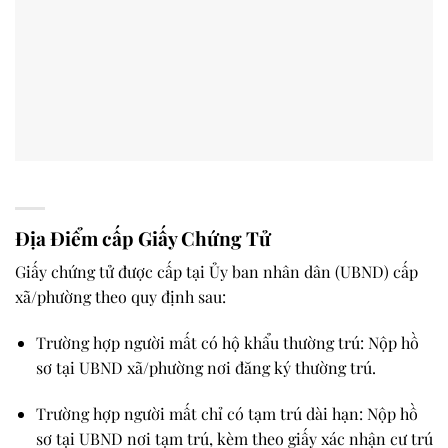
Địa Điểm cấp Giấy Chứng Tử
Giấy chứng tử được cấp tại
Ủy ban nhân dân (UBND) cấp
xã/phường
theo quy định sau:
Trường hợp người mất có hộ khẩu thường trú
: Nộp hồ
sơ tại UBND xã/phường nơi đăng ký thường trú.
Trường hợp người mất chỉ có tạm trú dài hạn
: Nộp hồ
sơ tại UBND nơi tạm trú,
kèm theo giấy xác nhận cư trú