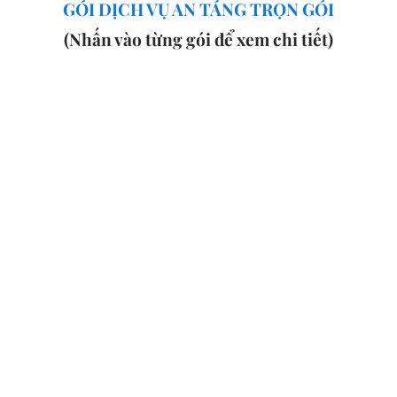
GÓI DỊCH VỤ AN TÁNG TRỌN GÓI
(Nhấn vào từng gói để xem chi tiết)