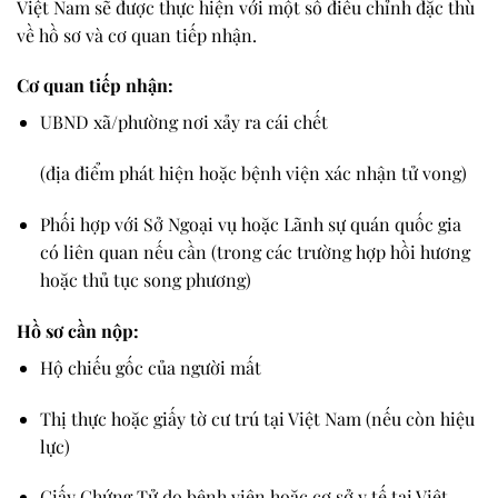
Việt Nam
sẽ được thực hiện với một số điều chỉnh đặc thù
về hồ sơ và cơ quan tiếp nhận.
Cơ quan tiếp nhận:
UBND xã/phường nơi xảy ra cái chết
(địa điểm phát hiện hoặc bệnh viện xác nhận tử vong)
Phối hợp với Sở Ngoại vụ
hoặc
Lãnh sự quán quốc gia
có liên quan
nếu cần (trong các trường hợp hồi hương
hoặc thủ tục song phương)
Hồ sơ cần nộp:
Hộ chiếu gốc
của người mất
Thị thực hoặc giấy tờ cư trú tại Việt Nam
(nếu còn hiệu
lực)
Giấy Chứng Tử
do bệnh viện hoặc cơ sở y tế tại Việt