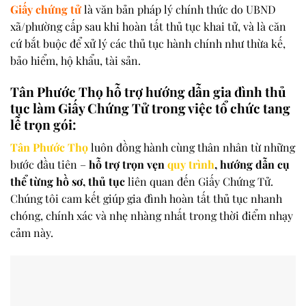
Giấy chứng tử
là văn bản pháp lý chính thức do UBND
xã/phường cấp sau khi hoàn tất thủ tục khai tử, và là căn
cứ bắt buộc để xử lý các thủ tục hành chính như thừa kế,
bảo hiểm, hộ khẩu, tài sản.
Tân Phước Thọ hỗ trợ hướng dẫn gia đình thủ
tục làm Giấy Chứng Tử trong việc tổ chức tang
lễ trọn gói:
Tân Phước Thọ
luôn đồng hành cùng thân nhân từ những
bước đầu tiên –
hỗ trợ trọn vẹn
quy trình
, hướng dẫn cụ
thể từng hồ sơ, thủ tục
liên quan đến Giấy Chứng Tử.
Chúng tôi cam kết giúp gia đình hoàn tất thủ tục nhanh
chóng, chính xác và nhẹ nhàng nhất trong thời điểm nhạy
cảm này.