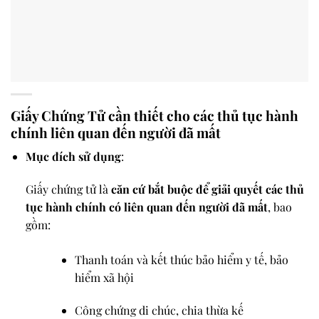
Giấy Chứng Tử cần thiết cho các thủ tục hành
chính liên quan đến người đã mất
Mục đích sử dụng
:
Giấy chứng tử là
căn cứ bắt buộc để giải quyết các thủ
tục hành chính có liên quan đến người đã mất
, bao
gồm:
Thanh toán và kết thúc bảo hiểm y tế, bảo
hiểm xã hội
Công chứng di chúc, chia thừa kế