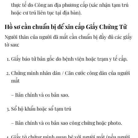
thực tế
do
Công an địa phương
cấp (xác nhận tạm trú
hoặc cư trú liên tục tại địa bàn).
Hồ sơ cần chuẩn bị để xin cấp Giấy Chứng Tử
Người thân của người đã mất cần chuẩn bị đầy đủ các giấy
tờ sau:
Giấy báo tử bản gốc
do bệnh viện hoặc trạm y tế cấp.
Chứng minh nhân dân / Căn cước công dân của người
mất
– Bản chính và
01 bản sao
.
Sổ hộ khẩu hoặc sổ tạm trú
– Bản chính và
01 bản sao công chứng hoặc photo
.
Giấy tờ chứng minh quan hệ với người mất
(nếu người