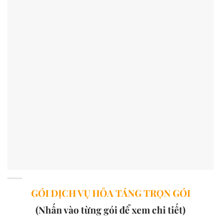
GÓI DỊCH VỤ HỎA TÁNG TRỌN GÓI
(Nhấn vào từng gói để xem chi tiết)