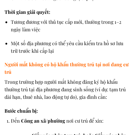
Thời gian giải quyết:
Tương đương với thủ tục cấp mới, thường trong
1–2
ngày làm việc
Một số địa phương có thể yêu cầu kiểm tra hồ sơ lưu
trữ trước khi cấp lại
Người mất không có hộ khẩu thường trú tại nơi đang cư
trú
Trong trường hợp
người mất không đăng ký hộ khẩu
thường trú
tại địa phương đang sinh sống (ví dụ: tạm trú
dài hạn, thuê nhà, lao động tự do), gia đình cần:
Bước chuẩn bị:
Đến
Công an xã/phường
nơi cư trú để xin: