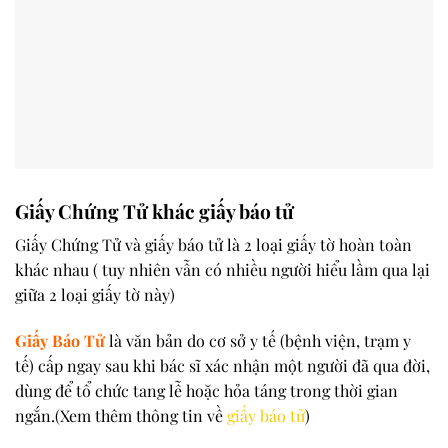
Giấy Chứng Tử khác giấy báo tử
Giấy Chứng Tử và giấy báo tử là 2 loại giấy tờ hoàn toàn
khác nhau ( tuy nhiên vẫn có nhiều người hiểu lầm qua lại
giữa 2 loại giấy tờ này)
Giấy Báo Tử
là văn bản do cơ sở y tế (bệnh viện, trạm y
tế) cấp ngay sau khi bác sĩ xác nhận một người đã qua đời,
dùng để tổ chức tang lễ hoặc hỏa táng trong thời gian
ngắn.(Xem thêm thông tin về
giấy báo tử
)