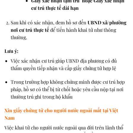
Giấy xác nhận tạm trú hoặc
Giấy xác nhận
cư trú thực tế dài hạn
Sau khi có xác nhận, đem hồ sơ đến
UBND xã/phường
nơi cư trú thực tế
để tiến hành khai tử như thông
thường.
Lưu ý:
Việc xác nhận cư trú giúp UBND địa phương có đủ
thẩm quyền tiếp nhận và cấp giấy chứng tử hợp lệ
Trong trường hợp không chứng minh được cư trú hợp
pháp, hồ sơ có thể bị từ chối hoặc yêu cầu nộp tại nơi
thường trú ghi trong hộ khẩu
Xin giấy chứng tử cho người nước ngoài mất tại Việt
Nam
Việc khai tử cho
người nước ngoài qua đời trên lãnh thổ