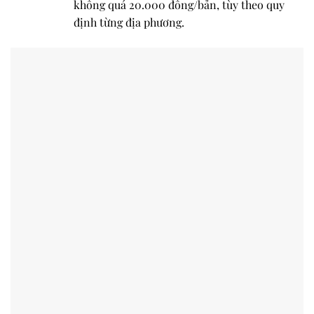
không quá
20.000 đồng/bản
, tùy theo quy
định từng địa phương.