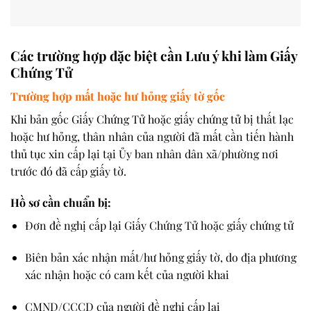
Các trường hợp đặc biệt cần Lưu ý khi làm Giấy
Chứng Tử
Trường hợp mất hoặc hư hỏng giấy tờ gốc
Khi
bản gốc Giấy Chứng Tử hoặc giấy chứng tử bị thất lạc
hoặc hư hỏng
, thân nhân của người đã mất cần tiến hành
thủ tục xin cấp lại
tại
Ủy ban nhân dân xã/phường
nơi
trước đó đã cấp giấy tờ.
Hồ sơ cần chuẩn bị:
Đơn đề nghị cấp lại Giấy Chứng Tử hoặc giấy chứng tử
Biên bản xác nhận mất/hư hỏng
giấy tờ, do địa phương
xác nhận hoặc có cam kết của người khai
CMND/CCCD
của người đề nghị cấp lại