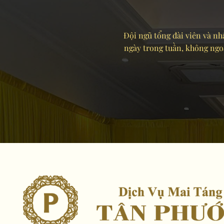
Đội ngũ tổng đài viên và nhâ
ngày trong tuần, không ngoại