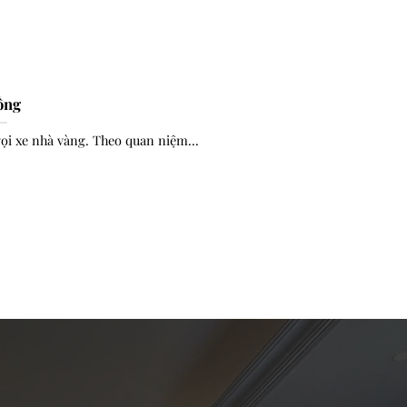
ồng
i xe nhà vàng. Theo quan niệm...