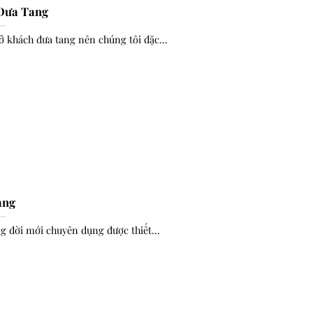
Đưa Tang
khách đưa tang nên chúng tôi đặc...
ang
 đời mới chuyên dụng được thiết...