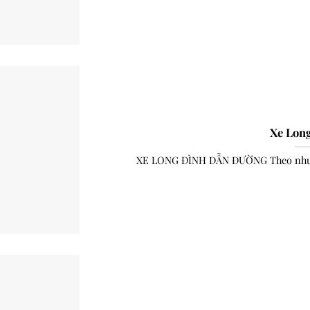
Xe Lon
XE LONG ĐÌNH DẪN ĐƯỜNG Theo nhu cầ