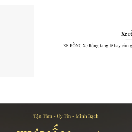
Xe r
XE RỒNG Xe Rồng tang lễ hay còn gọ
Tận Tâm - Uy Tín - Minh Bạch