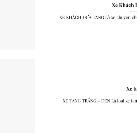
Xe Khách 
XE KHÁCH ĐƯA TANG Là xe chuyên chở 
Xe t
XE TANG TRẮNG – ĐEN Là loại xe tang