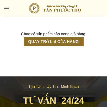
Bỏ
qua
nội
dung
Chưa có sản phẩm nào trong giỏ hàng.
QUAY TRỞ LẠI CỬA HÀNG
Tận Tâm - Uy Tín - Minh Bạch
TƯ VẤN 24/24