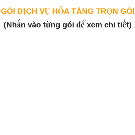
GÓI DỊCH VỤ HỎA TÁNG TRỌN GÓI
(Nhấn vào từng gói để xem chi tiết)