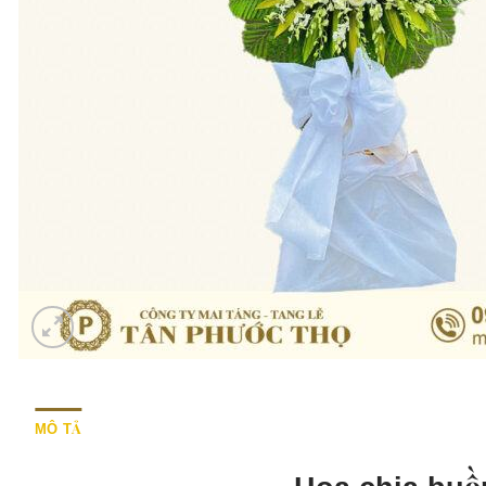
MÔ TẢ