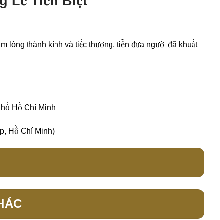
g Lễ Tiễn Biệt
m lòng thành kính và tiếc thương, tiễn đưa người đã khuất
 Phố Hồ Chí Minh
p, Hồ Chí Minh)
HÁC