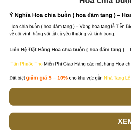
Hoa chia buồn
Ý Nghĩa Hoa chia buồn ( hoa đám tang ) – Hoa
Hoa chia buồn ( hoa đám tang ) – Vòng hoa tang lễ Tiễn Biệ
về cõi vĩnh hằng với tất cả yêu thương và kính trọng.
Liên Hệ Đặt Hàng Hoa chia buồn ( hoa đám tang ) – 
Tân Phước Thọ
Miễn Phí Giao Hàng các mặt hàng Hoa chia
giảm giá 5 – 10%
Đặt biệt
cho khu vực gần
Nhà Tang Lễ
XE