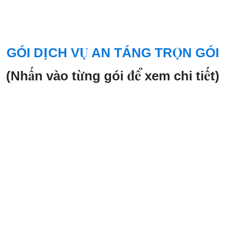
GÓI DỊCH VỤ AN TÁNG TRỌN GÓI
(Nhấn vào từng gói để xem chi tiết)