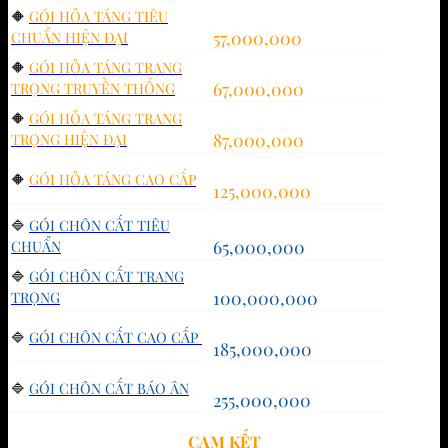
🔶
GÓI HỎA TÁNG TIÊU
57,000,000
CHUẨN HIỆN ĐẠI
🔶
GÓI HỎA TÁNG TRANG
67,000,000
TRỌNG TRUYỀN THỐNG
🔶
GÓI HỎA TÁNG TRANG
87,000,000
TRỌNG HIỆN ĐẠI
🔶
GÓI HỎA TÁNG CAO CẤP
125,000,000
🔷
GÓI CHÔN CẤT TIÊU
65,000,000
CHUẨN
🔷
GÓI CHÔN CẤT TRANG
100,000,000
TRỌNG
🔷
GÓI CHÔN CẤT CAO CẤP
185,000,000
🔷
GÓI CHÔN CẤT BÁO ÂN
255,000,000
CAM KẾT