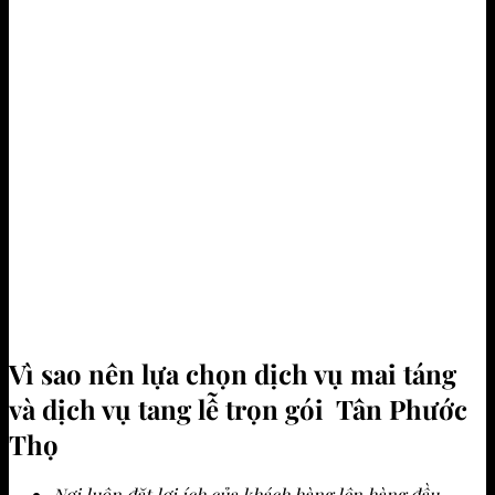
Vì sao nên lựa chọn dịch vụ mai táng
và dịch vụ tang lễ trọn gói Tân Phước
Thọ
Nơi luôn đặt lợi ích của khách hàng lên hàng đầu –