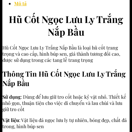
Mô tả
Hũ Cốt Ngọc Lưu Ly Trắng
Nắp Bầu
Hũ Cốt Ngọc Lưu Ly Trắng Nắp Bầu là loại hũ cốt trang
trọng và cao cấp, hình búp sen, giá thành tương đối cao,
được sử dụng trong các tang lễ trang trọng
Thông Tin Hũ Cốt Ngọc Lưu Ly Trắng
Nắp Bầu
Sử dụng
: Dùng để lưu giữ tro cốt hoặc kỷ vật nhỏ. Thiết kế
nhỏ gọn, thuận tiện cho việc di chuyển và lau chùi và lưu
giữ tro cốt
Vật liệu
: Vật liệu đá ngọc lưu ly tự nhiên, bóng đẹp, chất đá
trong, hình búp sen