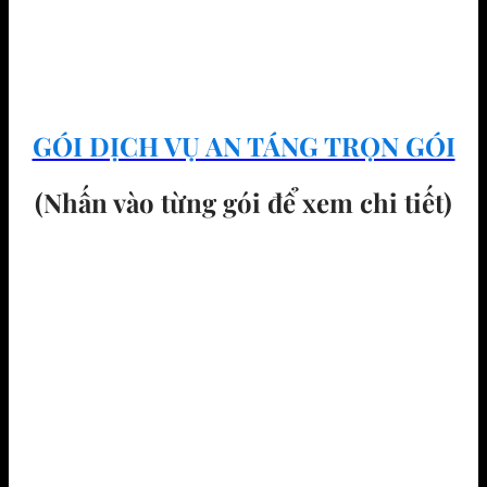
GÓI DỊCH VỤ AN TÁNG TRỌN GÓI
(Nhấn vào từng gói để xem chi tiết)