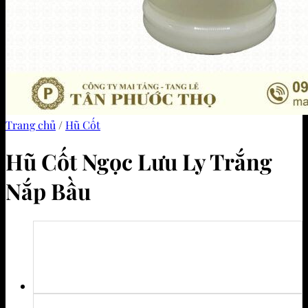
Trang chủ
/
Hũ Cốt
Hũ Cốt Ngọc Lưu Ly Trắng
Nắp Bầu