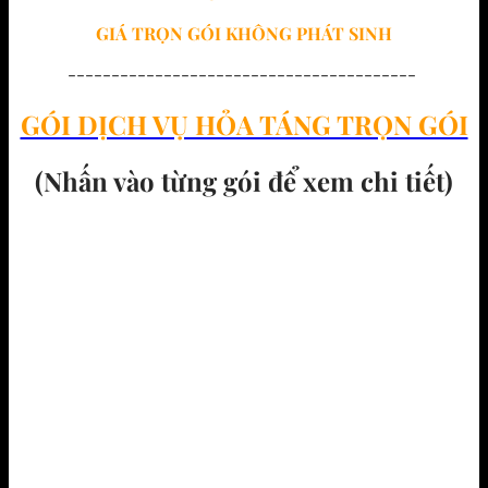
GIÁ TRỌN GÓI
KHÔNG PHÁT SINH
----------------------------------------
GÓI DỊCH VỤ HỎA TÁNG TRỌN GÓI
(Nhấn vào từng gói để xem chi tiết)