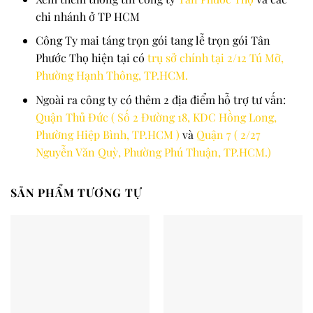
chi nhánh ở TP HCM
Công Ty mai táng trọn gói tang lễ trọn gói Tân
Phước Thọ hiện tại có
trụ sở chính tại 2/12 Tú Mỡ,
Phường Hạnh Thông, TP.HCM.
Ngoài ra công ty có thêm 2 địa điểm hỗ trợ tư vấn:
Quận Thủ Đức ( Số 2 Đường 18, KDC Hồng Long,
Phường Hiệp Bình, TP.HCM )
và
Quận 7 ( 2/27
Nguyễn Văn Quỳ, Phường Phú Thuận, TP.HCM.)
SẢN PHẨM TƯƠNG TỰ