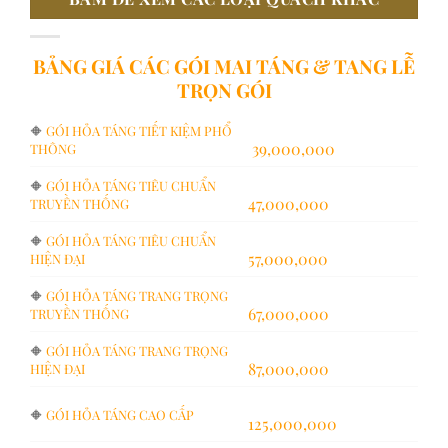
BẢNG GIÁ CÁC GÓI MAI TÁNG & TANG LỄ
TRỌN GÓI
🔶
GÓI HỎA TÁNG TIẾT KIỆM PHỔ
39,000,000
THÔNG
🔶
GÓI HỎA TÁNG TIÊU CHUẨN
47,000,000
TRUYỀN THỐNG
🔶
GÓI HỎA TÁNG TIÊU CHUẨN
57,000,000
HIỆN ĐẠI
🔶
GÓI HỎA TÁNG TRANG TRỌNG
67,000,000
TRUYỀN THỐNG
🔶
GÓI HỎA TÁNG TRANG TRỌNG
87,000,000
HIỆN ĐẠI
🔶
GÓI HỎA TÁNG CAO CẤP
125,000,000