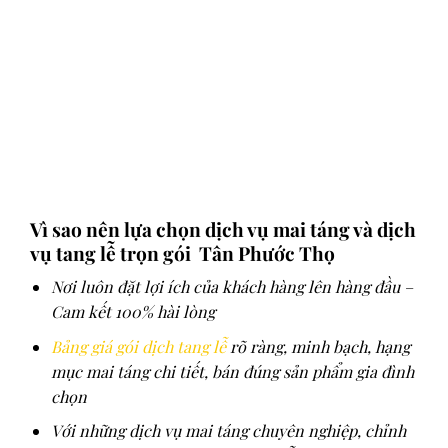
Vì sao nên lựa chọn dịch vụ mai táng và dịch
vụ tang lễ trọn gói Tân Phước Thọ
Nơi luôn đặt lợi ích của khách hàng lên hàng đầu –
Cam kết 100% hài lòng
Bảng giá gói dịch tang lễ
rõ ràng, minh bạch, hạng
mục mai táng chi tiết, bán đúng sản phẩm gia đình
chọn
Với những dịch vụ mai táng chuyên nghiệp, chỉnh