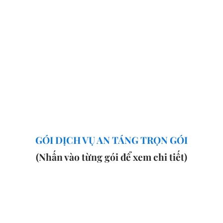
GÓI DỊCH VỤ AN TÁNG TRỌN GÓI
(Nhấn vào từng gói để xem chi tiết)