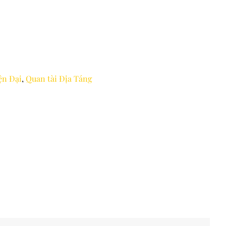
ện Đại
,
Quan tài Địa Táng