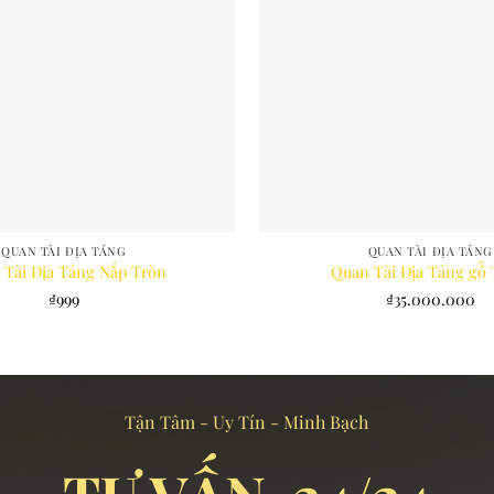
QUAN TÀI ĐỊA TÁNG
QUAN TÀI ĐỊA TÁNG
 Tài Địa Táng Nắp Tròn
Quan Tài Địa Táng gỗ
₫
999
₫
35.000.000
Tận Tâm - Uy Tín - Minh Bạch