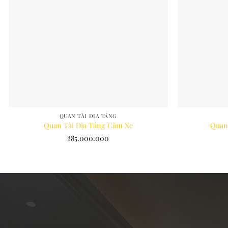
QUAN TÀI ĐỊA TÁNG
Quan Tài Địa Táng Căm Xe
Quan
₫
85.000.000