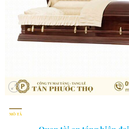
MÔ TẢ