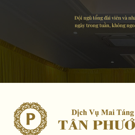
Đội ngũ tổng đài viên và nhâ
ngày trong tuần, không ngoại