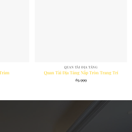
QUAN TÀI ĐỊA TÁNG
 Tràm
Quan Tài Địa Táng Nắp Tròn Trang Trí
₫
9.999