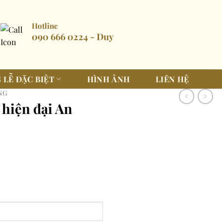
Hotline
090 666 0224 - Duy
 LỄ ĐẶC BIỆT
HÌNH ẢNH
LIÊN HỆ
ÁNG
 hiện đại An