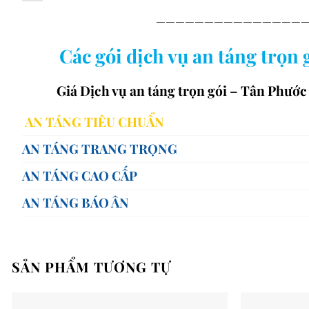
———————————————
Các gói dịch vụ an táng trọn g
Giá Dịch vụ an táng trọn gói – Tân Phướ
AN TÁNG TIÊU CHUẨN
65,0
AN TÁNG TRANG TRỌNG
100,
AN TÁNG CAO CẤP
200,
AN TÁNG BÁO ÂN
350,
SẢN PHẨM TƯƠNG TỰ