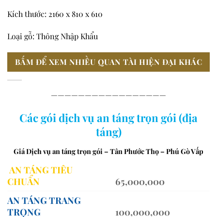
Kích thước: 2160 x 810 x 610
Loại gỗ: Thông Nhập Khẩu
BẤM ĐỂ XEM NHIỀU QUAN TÀI HIỆN ĐẠI KHÁC
—————————————————
Các gói dịch vụ an táng trọn gói (địa
táng)
Giá Dịch vụ an táng trọn gói – Tân Phước Thọ – Phú Gò Vấp
AN TÁNG TIÊU
CHUẨN
65,000,000
AN TÁNG TRANG
TRỌNG
100,000,000