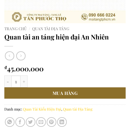
TRANG CHỦ
/
QUAN TÀI ĐỊA TÁNG
Quan tài an táng hiện đại An Nhiên
45.000.000
₫
Quan tài an táng hiện đại An Nhiên số lượng
MUA HÀNG
Danh mục:
Quan Tài Kiểu Hiện Đại
,
Quan tài Địa Táng