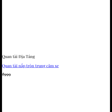
Quan tài Địa Táng
Quan tài nắp tròn trung căm xe
₫
999