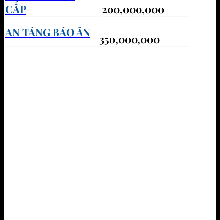
CẤP
200,000,000
AN TÁNG BÁO ÂN
350,000,000