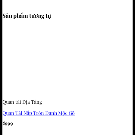
Sản phẩm tương tự
Quan tài Địa Táng
Quan Tài Nắp Tròn Danh Mộc Gõ
₫
999