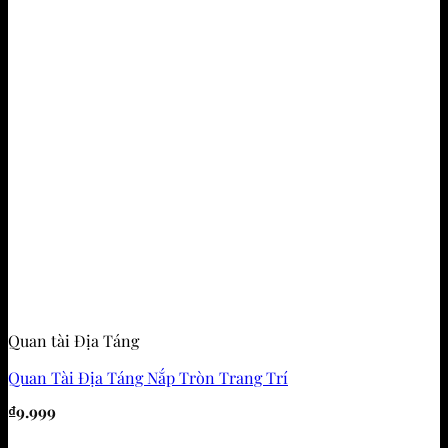
Quan tài Địa Táng
Quan Tài Địa Táng Nắp Tròn Trang Trí
₫
9.999