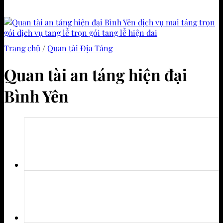
Trang chủ
/
Quan tài Địa Táng
Quan tài an táng hiện đại
Bình Yên