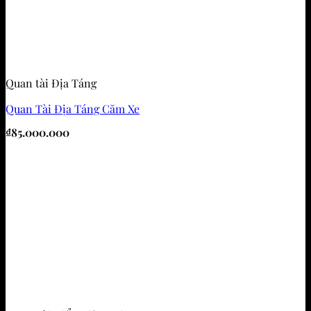
Quan tài Địa Táng
Quan Tài Địa Táng Căm Xe
₫
85.000.000