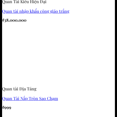
Quan Tài Kiểu Hiện Đại
Quan tài nhập khẩu công giáo trắng
₫
38.000.000
Quan tài Địa Táng
Quan Tài Nắp Tròn Sao Chạm
₫
999