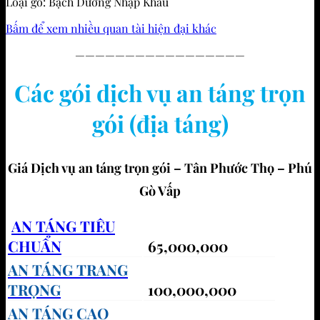
Loại gỗ: Bạch Dương Nhập Khẩu
Bấm để xem nhiều quan tài hiện đại khác
—————————————————
Các gói dịch vụ an táng trọn
gói (địa táng)
Giá Dịch vụ an táng trọn gói – Tân Phước Thọ – Phú
Gò Vấp
AN TÁNG TIÊU
CHUẨN
65,000,000
AN TÁNG TRANG
TRỌNG
100,000,000
AN TÁNG CAO