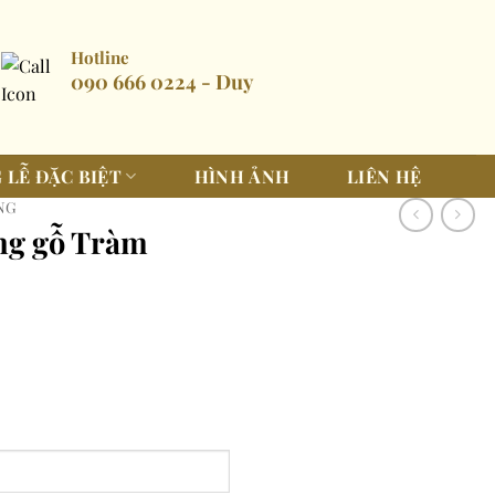
Hotline
090 666 0224 - Duy
 LỄ ĐẶC BIỆT
HÌNH ẢNH
LIÊN HỆ
ÁNG
ng gỗ Tràm