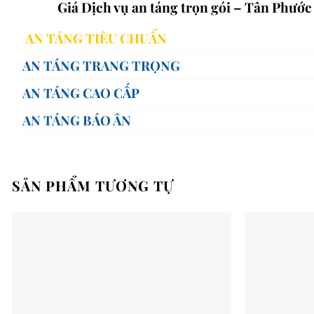
Giá Dịch vụ an táng trọn gói – Tân Phướ
AN TÁNG TIÊU CHUẨN
65,0
AN TÁNG TRANG TRỌNG
100,
AN TÁNG CAO CẤP
200,
AN TÁNG BÁO ÂN
350,
SẢN PHẨM TƯƠNG TỰ