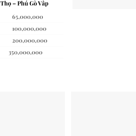
c Thọ – Phú Gò Vấp
00,000
000,000
000,000
000,000