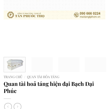
TRANG CHỦ
/
QUAN TÀI HỎA TÁNG
Quan tài hoả táng hiện đại Bạch Đại
Phúc