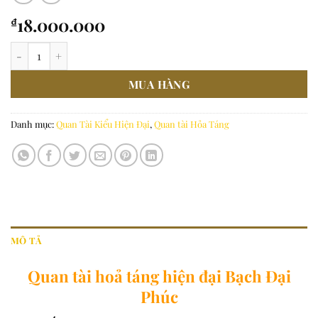
18.000.000
₫
Quan tài hoả táng hiện đại Bạch Đại Phúc số lượng
MUA HÀNG
Danh mục:
Quan Tài Kiểu Hiện Đại
,
Quan tài Hỏa Táng
MÔ TẢ
Quan tài hoả táng hiện đại Bạch Đại
Phúc