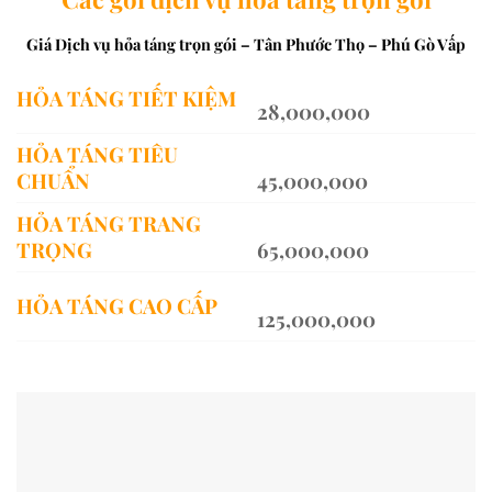
Giá Dịch vụ hỏa táng trọn gói – Tân Phước Thọ – Phú Gò Vấp
HỎA TÁNG TIẾT KIỆM
28,000,000
HỎA TÁNG TIÊU
CHUẨN
45,000,000
HỎA TÁNG TRANG
TRỌNG
65,000,000
HỎA TÁNG CAO CẤP
125,000,000