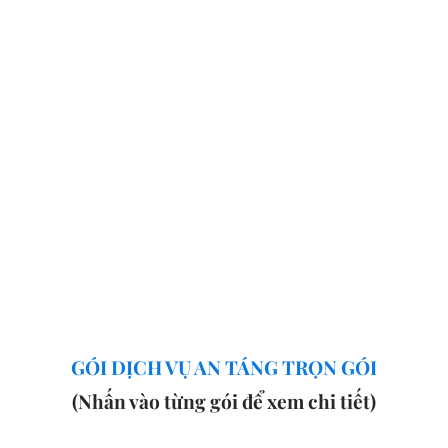
GÓI DỊCH VỤ AN TÁNG TRỌN GÓI
(Nhấn vào từng gói để xem chi tiết)