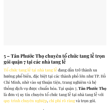
5 – Tân Phước Thọ chuyên tổ chức tang lễ trọn
gói quận 7 tại các nhà tang lễ
Tổ chức tang lễ tại nhà tang lễ
đang dần trở thành xu
hướng phổ biến, đặc biệt tại các thành phố lớn như TP. Hồ
Chí Minh, nhờ vào sự thuận tiện, trang nghiêm và hệ
thống dịch vụ được chuẩn hóa. Tại quận 7,
Tân Phước Thọ
là đơn vị uy tín chuyên tổ chức tang lễ tại nhà tang lễ với
quy trình chuyên nghiệp
,
chi phí rõ ràng
và trọn gói.