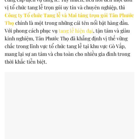
vị tổ chức tang lễ trọn gói uy tín và chuyên nghiệp, thì
Công ty Tổ chức Tang lễ và Mai táng trọn gói Tân Phước
Thọ
chính là một trong những cái tên nổi bật hàng đầu.
Với phong cách phục vụ
tang lễ hiện đại
, tận tâm và giàu
kinh nghiệm, Tân Phước Thọ đã khẳng định vị thế vững
chắc trong lĩnh vực tổ chức tang lễ tại khu vực Gò Vấp,
mang lại sự an tâm và chu toàn cho nhiều gia đình trong
thời khắc tiễn biệt.