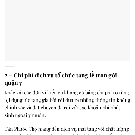
2 – Chi phí dịch vụ tổ chức tang lễ trọn gói
quận 7
Khác với các đơn vị kiểu cũ không có bảng chi phí rõ ràng,
lợi dụng lúc tang gia bối rối đưa ra những thông tin không
chính xác và đặt chuyện đã rồi với các khoản phí phát
sinh ngoài ý muốn.
Tân Phước Thọ mang đến dịch vụ mai táng với chất lượng