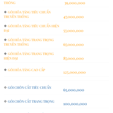
39,000,000
THÔNG
🔶
GÓI HỎA TÁNG TIÊU CHUẨN
47,000,000
TRUYỀN THỐNG
🔶
GÓI HỎA TÁNG TIÊU CHUẨN HIỆN
57,000,000
ĐẠI
🔶
GÓI HỎA TÁNG TRANG TRỌNG
67,000,000
TRUYỀN THỐNG
🔶
GÓI HỎA TÁNG TRANG TRỌNG
87,000,000
HIỆN ĐẠI
🔶
GÓI HỎA TÁNG CAO CẤP
125,000,000
🔷
GÓI CHÔN CẤT TIÊU CHUẨN
65,000,000
🔷
GÓI CHÔN CẤT TRANG TRỌNG
100,000,000