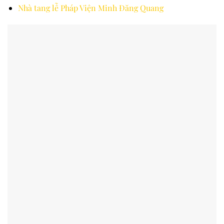
Nhà tang lễ Pháp Viện Minh Đăng Quang