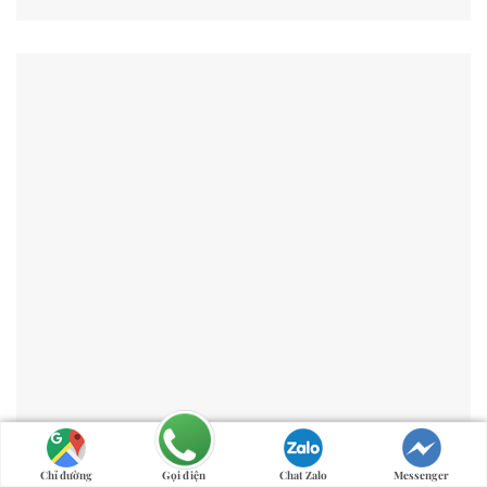
Chỉ đường
Gọi điện
Chat Zalo
Messenger