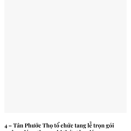
4 – Tân Phước Thọ tổ chức tang lễ trọn gói