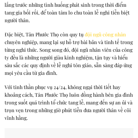
lắng trước những tình huống phát sinh trong thời điểm
tang gia bối rối, để toàn tâm lo chu toàn lễ nghi tiễn biệt
người thân.
Đặc biệt, Tân Phước Thọ còn quy tụ
đội ngũ công nhân
chuyên nghiệp, mang lại sự hỗ trợ bài bản và tinh tế trong
từng nghi thức. Song song đó, đội ngũ nhân viên của công
ty đều là những người giàu kinh nghiệm, tận tụy và hiểu
sâu sắc các quy định về lễ nghi tôn giáo, sẵn sàng đáp ứng
mọi yêu cầu từ gia đình.
Với tinh thần phục vụ 24/24, không ngại thời tiết hay
khoảng cách, Tân Phước Thọ luôn đồng hành bên gia đình
trong suốt quá trình tổ chức tang lễ, mang đến sự an ủi và
trọn vẹn trong những giờ phút tiễn đưa người thân về cõi
vĩnh hằng.