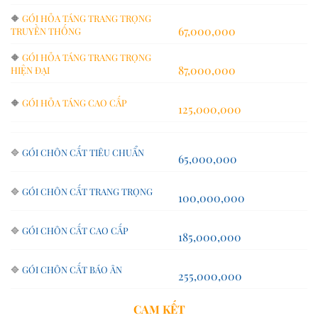
🔶
GÓI HỎA TÁNG TRANG TRỌNG
67,000,000
TRUYỀN THỐNG
🔶
GÓI HỎA TÁNG TRANG TRỌNG
87,000,000
HIỆN ĐẠI
🔶
GÓI HỎA TÁNG CAO CẤP
125,000,000
🔷
GÓI CHÔN CẤT TIÊU CHUẨN
65,000,000
🔷
GÓI CHÔN CẤT TRANG TRỌNG
100,000,000
🔷
GÓI CHÔN CẤT CAO CẤP
185,000,000
🔷
GÓI CHÔN CẤT BÁO ÂN
255,000,000
CAM KẾT