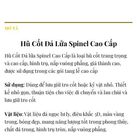
MÔ TẢ
Hũ Cốt Đá Lửa Spinel Cao Cấp
Hũ Cốt Đá lửa Spinel Cao Cấp là loại hũ cốt trang trọng
và cao cấp, hình trụ, nắp vuông phẳng, giá thành cao,
được sử dụng trong các gói tang lễ cao cấp
Sử dụng
: Dùng để lưu giữ tro cốt hoặc kỷ vật nhỏ. Thiết
kế nhỏ gọn, thuận tiện cho việc di chuyển và lau chùi và
lưu giữ tro cốt
Vật liệu
: Vật liệu đá ngọc lư ly, điêu khắc 3D, màu vàng
trong, bóng đẹp, mang năng lượng tốt trong phong thủy,
chất đá trong, hình trụ tròn, nắp vuông phẳng.