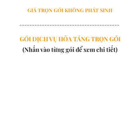
GIÁ TRỌN GÓI
KHÔNG PHÁT SINH
----------------------------------------
GÓI DỊCH VỤ HỎA TÁNG TRỌN GÓI
(Nhấn vào từng gói để xem chi tiết)