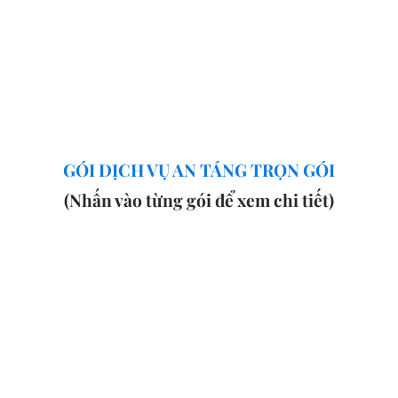
GÓI DỊCH VỤ AN TÁNG TRỌN GÓI
(Nhấn vào từng gói để xem chi tiết)