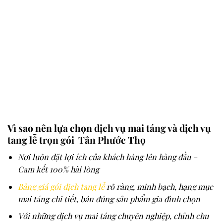
Vì sao nên lựa chọn dịch vụ mai táng và dịch vụ
tang lễ trọn gói Tân Phước Thọ
Nơi luôn đặt lợi ích của khách hàng lên hàng đầu –
Cam kết 100% hài lòng
Bảng giá gói dịch tang lễ
rõ ràng, minh bạch, hạng mục
mai táng chi tiết, bán đúng sản phẩm gia đình chọn
Với những dịch vụ mai táng chuyên nghiệp, chỉnh chu