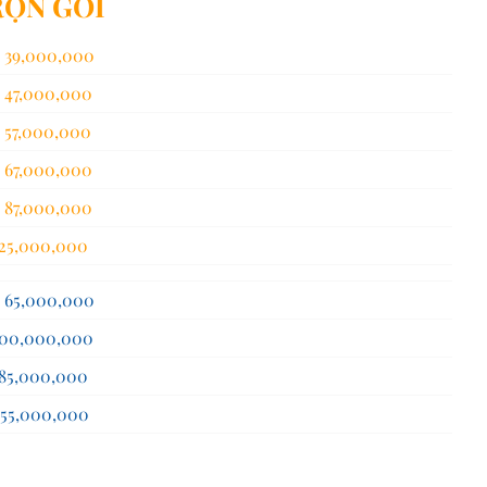
RỌN GÓI
0,000
0,000
0,000
0,000
0,000
0,000
0,000
0,000
0,000
0,000