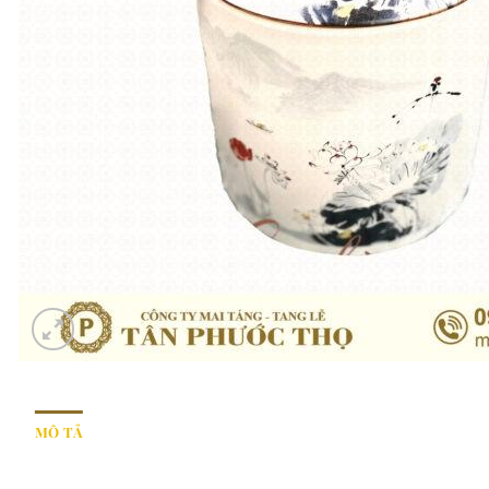
MÔ TẢ