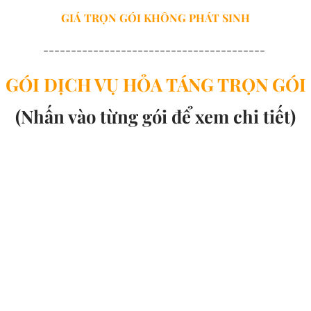
GIÁ TRỌN GÓI
KHÔNG PHÁT SINH
----------------------------------------
GÓI DỊCH VỤ HỎA TÁNG TRỌN GÓI
(Nhấn vào từng gói để xem chi tiết)