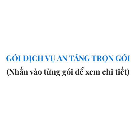
GÓI DỊCH VỤ AN TÁNG TRỌN GÓI
(Nhấn vào từng gói để xem chi tiết)