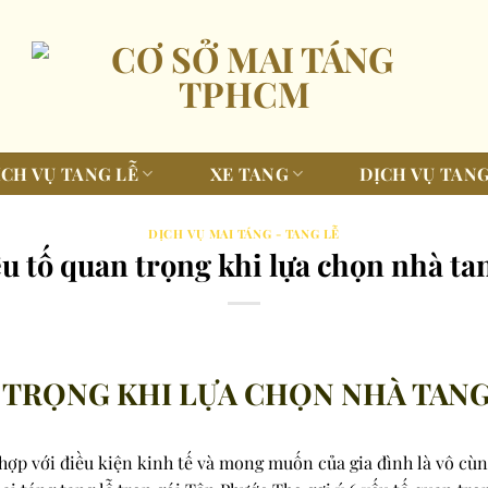
ỊCH VỤ TANG LỄ
XE TANG
DỊCH VỤ TANG
DỊCH VỤ MAI TÁNG - TANG LỄ
ếu tố quan trọng khi lựa chọn nhà tan
 TRỌNG KHI LỰA CHỌN NHÀ TANG
 hợp với điều kiện kinh tế và mong muốn của gia đình là vô cùn