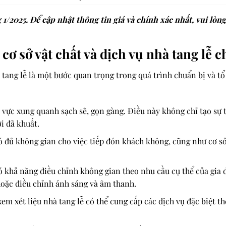
1/2025. Để cập nhật thông tin giá và chính xác nhất, vui lòng
cơ sở vật chất và dịch vụ nhà tang lễ c
 tang lễ là một bước quan trọng trong quá trình chuẩn bị và tổ
 vực xung quanh sạch sẽ, gọn gàng. Điều này không chỉ tạo sự
i đã khuất.
có đủ không gian cho việc tiếp đón khách không, cũng như cơ sở 
ó khả năng điều chỉnh không gian theo nhu cầu cụ thể của gia đ
 hoặc điều chỉnh ánh sáng và âm thanh.
xem xét liệu nhà tang lễ có thể cung cấp các dịch vụ đặc biệt 