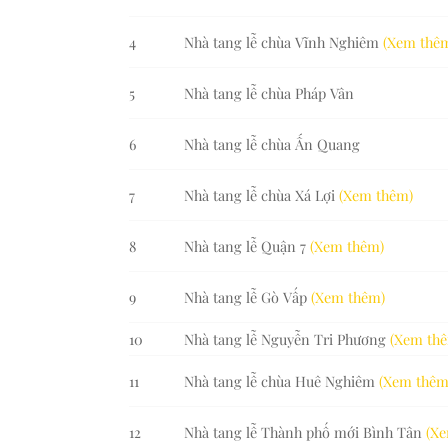
4
Nhà tang lễ chùa Vĩnh Nghiêm
(Xem thê
5
Nhà tang lễ chùa Pháp Vân
6
Nhà tang lễ chùa Ấn Quang
7
Nhà tang lễ chùa Xá Lợi
(Xem thêm)
8
Nhà tang lễ Quận 7
(Xem thêm)
9
Nhà tang lễ Gò Vấp
(Xem thêm)
10
Nhà tang lễ Nguyễn Tri Phương
(Xem th
11
Nhà tang lễ chùa Huê Nghiêm
(Xem thêm
12
Nhà tang lễ Thành phố mới Bình Tân
(X