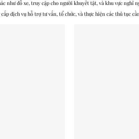
hác như đỗ xe, truy cập cho người khuyết tật, và khu vực nghỉ n
 cấp dịch vụ hỗ trợ tư vấn, tổ chức, và thực hiện các thủ tục c