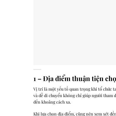
1 – Địa điểm thuận tiện chọ
Vị trí là một yếu tố quan trọng khi tổ chức t
và dễ di chuyển không chỉ giúp người tham d
đến khoảng cách xa.
Khi lựa chọn địa điểm, cũng nên xem xét đến 