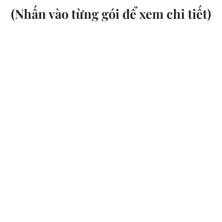
(Nhấn vào từng gói để xem chi tiết)