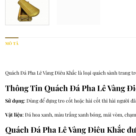
MÔ TẢ
Quách Đá Pha Lê Vàng Điêu Khắc là loại quách sành trang trọ
Thông Tin Quách Đá Pha Lê Vàng Đ
Sử dụng
: Dùng để đựng tro cốt hoặc hài cốt thi hài người 
Vật liệu
: Đá hoa xanh, màu trắng xanh bóng, mái vòm, chạm
Quách Đá Pha Lê Vàng Điêu Khắc đượ