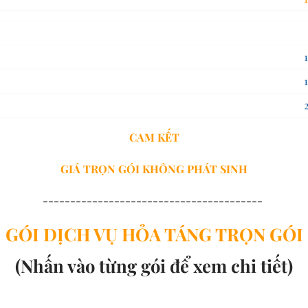
65,00
100,00
185,00
255,00
CAM KẾT
GIÁ TRỌN GÓI
KHÔNG PHÁT SINH
----------------------------------------
GÓI DỊCH VỤ HỎA TÁNG TRỌN GÓI
(Nhấn vào từng gói để xem chi tiết)