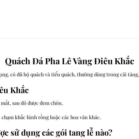
Quách Đá Pha Lê Vàng Điêu Khắc
ng, có đủ bộ quách và tiểu quách, thường dùng trong cải táng,
iêu Khắc
đã mất, sau đó được đem chôn.
 chạm khắc hình rồng hoặc các hoa văn khác.
c sử dụng các gói tang lễ nào?