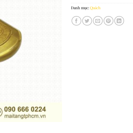
Danh mục:
Quách