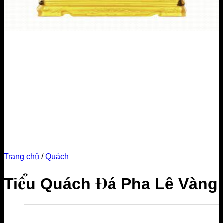
Trang chủ
/
Quách
Tiểu Quách Đá Pha Lê Vàng