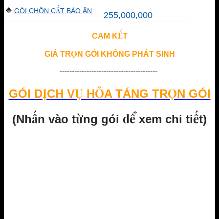
🔷
GÓI CHÔN CẤT BÁO ÂN
255,000,000
CAM KẾT
GIÁ TRỌN GÓI
KHÔNG PHÁT SINH
----------------------------------------
GÓI DỊCH VỤ HỎA TÁNG TRỌN GÓI
(Nhấn vào từng gói để xem chi tiết)