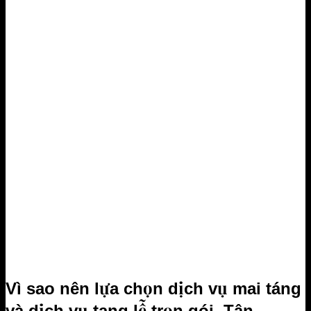
Vì sao nên lựa chọn dịch vụ mai táng
và dịch vụ tang lễ trọn gói Tân