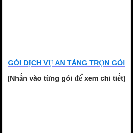
GÓI DỊCH VỤ AN TÁNG TRỌN GÓI
(Nhấn vào từng gói để xem chi tiết)