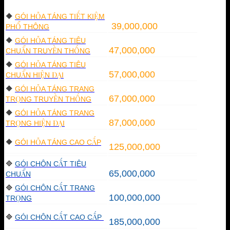
🔶
GÓI HỎA TÁNG TIẾT KIỆM
39,000,000
PHỔ THÔNG
🔶
GÓI HỎA TÁNG TIÊU
47,000,000
CHUẨN TRUYỀN THỐNG
🔶
GÓI HỎA TÁNG TIÊU
57,000,000
CHUẨN HIỆN ĐẠI
🔶
GÓI HỎA TÁNG TRANG
67,000,000
TRỌNG TRUYỀN THỐNG
🔶
GÓI HỎA TÁNG TRANG
87,000,000
TRỌNG HIỆN ĐẠI
🔶
GÓI HỎA TÁNG CAO CẤP
125,000,000
🔷
GÓI CHÔN CẤT TIÊU
65,000,000
CHUẨN
🔷
GÓI CHÔN CẤT TRANG
100,000,000
TRỌNG
🔷
GÓI CHÔN CẤT CAO CẤP
185,000,000