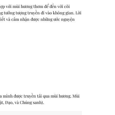
hợp với mùi hương thơm để đến với cõi
áng tưởng tượng truyền đi vào không gian. Lời
 biết và cảm nhận được những ước nguyện
ủa mình được truyền tải qua mùi hương. Mùi
t, Đạo, và Chúng sanh).