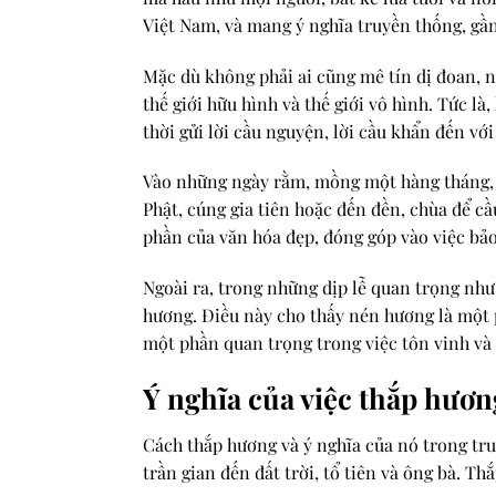
Việt Nam, và mang ý nghĩa truyền thống, gần 
Mặc dù không phải ai cũng mê tín dị đoan, n
thế giới hữu hình và thế giới vô hình. Tức là
thời gửi lời cầu nguyện, lời cầu khẩn đến với 
Vào những ngày rằm, mồng một hàng tháng, c
Phật, cúng gia tiên hoặc đến đền, chùa để c
phần của văn hóa đẹp, đóng góp vào việc bảo 
Ngoài ra, trong những dịp lễ quan trọng như 
hương. Điều này cho thấy nén hương là một p
một phần quan trọng trong việc tôn vinh và k
Ý nghĩa của việc thắp hươn
Cách thắp hương và ý nghĩa của nó trong tru
trần gian đến đất trời, tổ tiên và ông bà. T