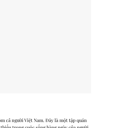
ồm cả người Việt Nam. Đây là một tập quán
 thiếu trong cuộc sống hàng ngày của người