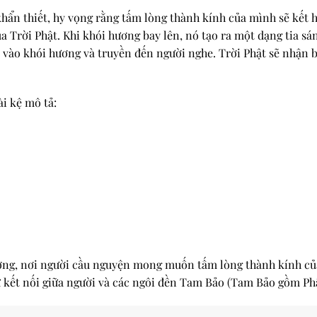
khẩn thiết, hy vọng rằng tấm lòng thành kính của mình sẽ kết 
ủa Trời Phật. Khi khói hương bay lên, nó tạo ra một dạng tia s
 vào khói hương và truyền đến người nghe. Trời Phật sẽ nhận
ài kệ mô tả:
hương, nơi người cầu nguyện mong muốn tấm lòng thành kính c
 kết nối giữa người và các ngôi đền Tam Bảo (Tam Bảo gồm Phậ