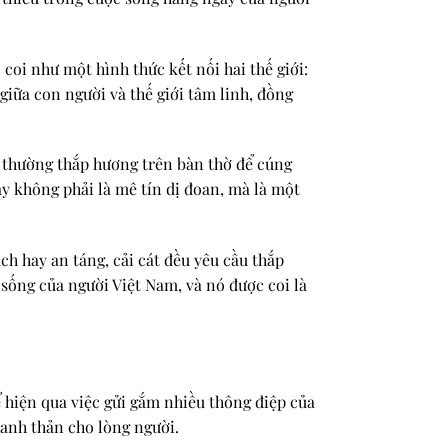
oi như một hình thức kết nối hai thế giới:
 giữa con người và thế giới tâm linh, đồng
m thường thắp hương trên bàn thờ để cúng
y không phải là mê tín dị đoan, mà là một
ch hay an táng, cải cát đều yêu cầu thắp
sống của người Việt Nam, và nó được coi là
 hiện qua việc gửi gắm nhiều thông điệp của
hanh thản cho lòng người.