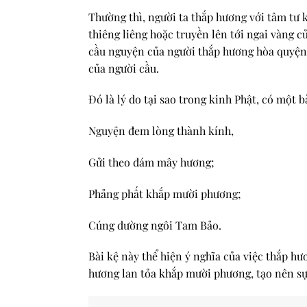
Thường thì, người ta thắp hương với tâm tư 
thiêng liêng hoặc truyền lên tới ngai vàng c
cầu nguyện của người thắp hương hòa quyện
của người cầu.
Đó là lý do tại sao trong kinh Phật, có một b
Nguyện đem lòng thành kính,
Gửi theo đám mây hương;
Phảng phất khắp mười phương;
Cúng dường ngôi Tam Bảo.
Bài kệ này thể hiện ý nghĩa của việc thắp 
hương lan tỏa khắp mười phương, tạo nên sự